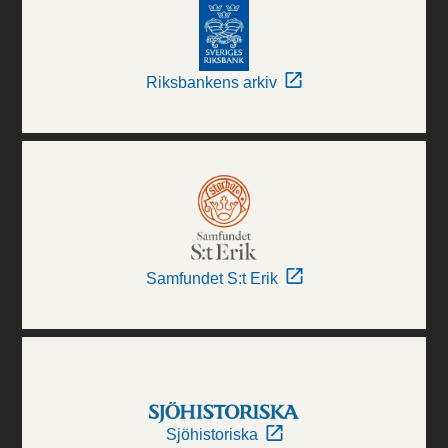
Riksbankens arkiv
Samfundet S:t Erik
Sjöhistoriska