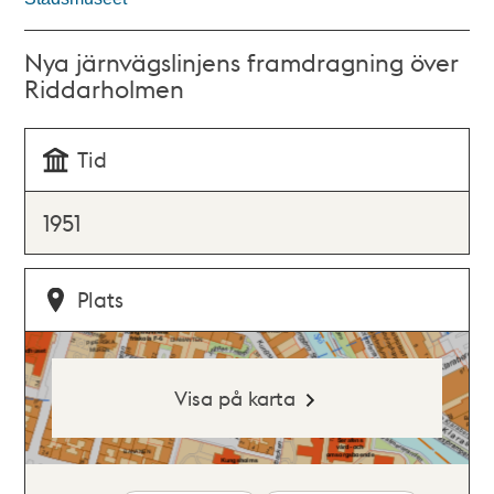
Nya järnvägslinjens framdragning över
Riddarholmen
Tid
1951
Plats
Visa på karta