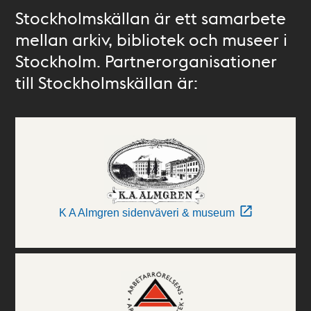
Stockholmskällan är ett samarbete
mellan arkiv, bibliotek och museer i
Stockholm. Partnerorganisationer
till Stockholmskällan är:
K A Almgren sidenväveri & museum