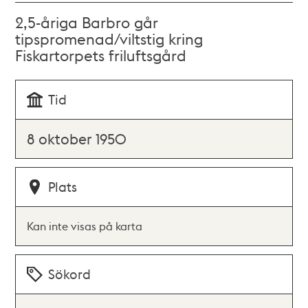
2,5-åriga Barbro går
tipspromenad/viltstig kring
Fiskartorpets friluftsgård
Tid
8 oktober 1950
Plats
Kan inte visas på karta
Sökord