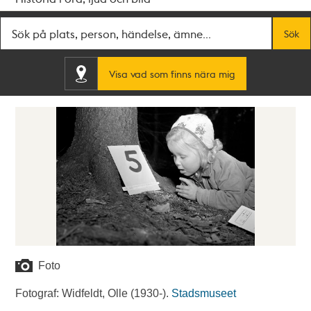
Fritextsök
Sök
Visa vad som finns nära mig
Foto
Fotograf: Widfeldt, Olle (1930-).
Stadsmuseet