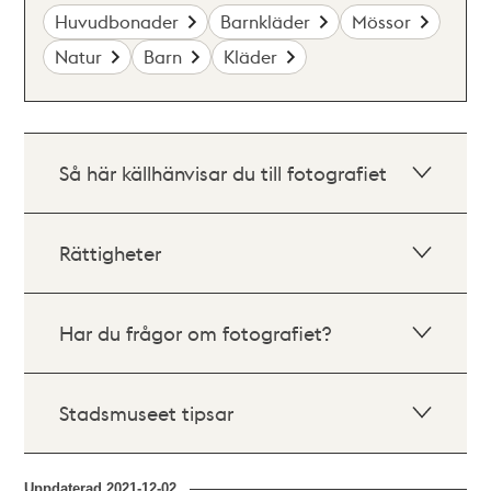
Huvudbonader
Barnkläder
Mössor
Natur
Barn
Kläder
Så här källhänvisar du till fotografiet
Rättigheter
Har du frågor om fotografiet?
Stadsmuseet tipsar
Uppdaterad
2021-12-02