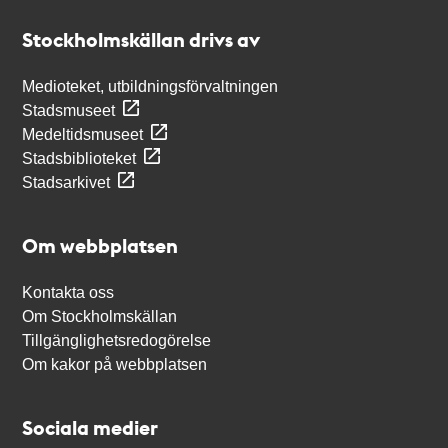
Stockholmskällan
Stockholmskällan drivs av
Medioteket, utbildningsförvaltningen
Stadsmuseet
Medeltidsmuseet
Stadsbiblioteket
Stadsarkivet
Om webbplatsen
Kontakta oss
Om Stockholmskällan
Tillgänglighetsredogörelse
Om kakor på webbplatsen
Sociala medier