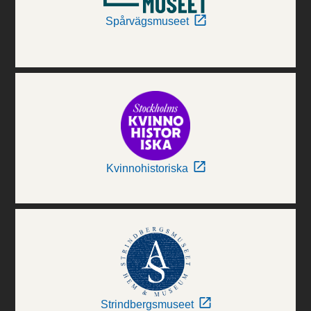
Spårvägsmuseet
Kvinnohistoriska
Strindbergsmuseet