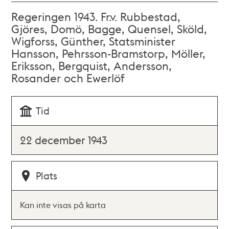
Regeringen 1943. Fr.v. Rubbestad,
Gjöres, Domö, Bagge, Quensel, Sköld,
Wigforss, Günther, Statsminister
Hansson, Pehrsson-Bramstorp, Möller,
Eriksson, Bergquist, Andersson,
Rosander och Ewerlöf
Tid
22 december 1943
Plats
Kan inte visas på karta