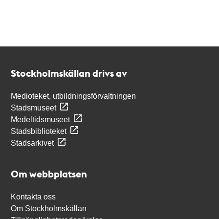
Kontakt
Stockholmskällan
Stockholmskällan drivs av
Medioteket, utbildningsförvaltningen
Stadsmuseet
Medeltidsmuseet
Stadsbiblioteket
Stadsarkivet
Om webbplatsen
Kontakta oss
Om Stockholmskällan