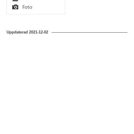
Tid
Foto
Typ
Uppdaterad
2021-12-02