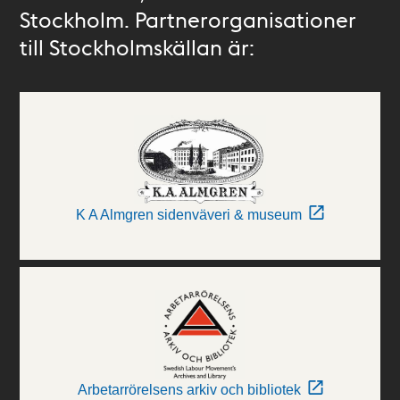
Stockholm. Partnerorganisationer
till Stockholmskällan är:
K A Almgren sidenväveri & museum
Arbetarrörelsens arkiv och bibliotek