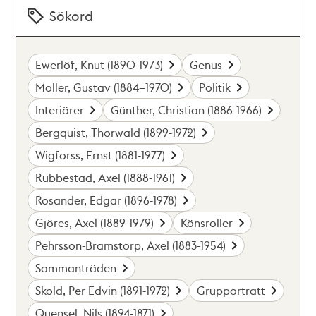
Sökord
Ewerlöf, Knut (1890-1973)
Genus
Möller, Gustav (1884–1970)
Politik
Interiörer
Günther, Christian (1886-1966)
Bergquist, Thorwald (1899-1972)
Wigforss, Ernst (1881-1977)
Rubbestad, Axel (1888-1961)
Rosander, Edgar (1896-1978)
Gjöres, Axel (1889-1979)
Könsroller
Pehrsson-Bramstorp, Axel (1883-1954)
Sammanträden
Sköld, Per Edvin (1891-1972)
Grupporträtt
Quensel, Nils (1894-1871)