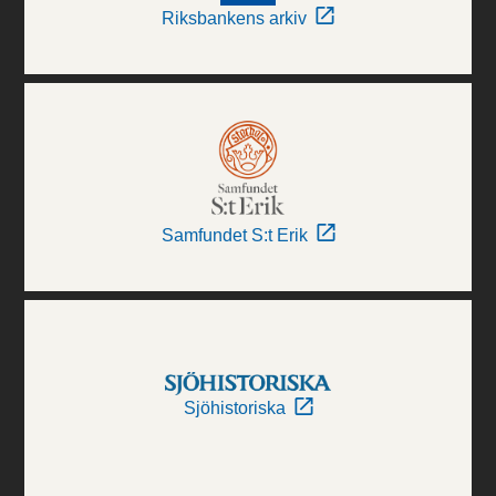
Riksbankens arkiv
Samfundet S:t Erik
Sjöhistoriska