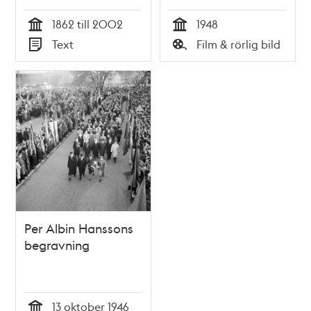
1862 till 2002
1948
Tid
Tid
Text
Film & rörlig bild
Typ
Typ
Per Albin Hanssons
begravning
13 oktober 1946