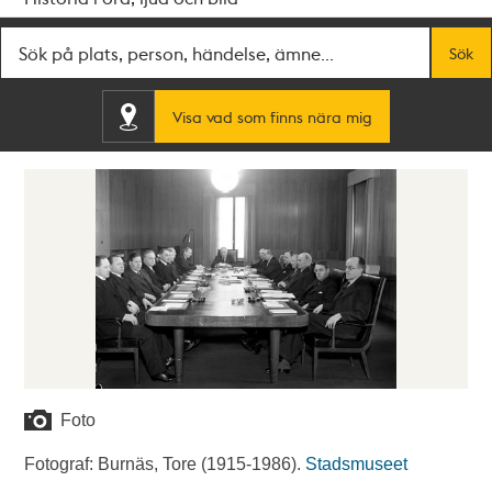
Fritextsök
Sök
Visa vad som finns nära mig
Foto
Fotograf: Burnäs, Tore (1915-1986).
Stadsmuseet