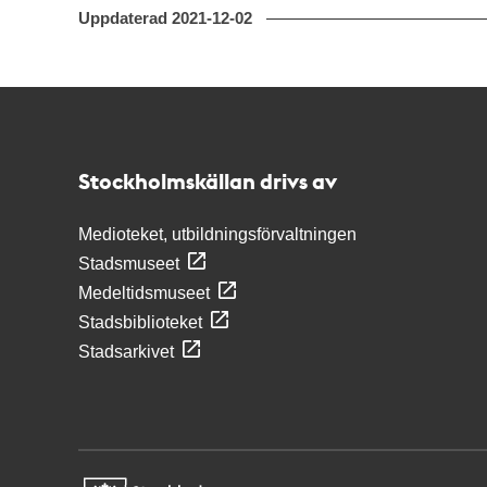
Uppdaterad
2021-12-02
Kontakt
Stockholmskällan
Stockholmskällan drivs av
Medioteket, utbildningsförvaltningen
Stadsmuseet
Medeltidsmuseet
Stadsbiblioteket
Stadsarkivet