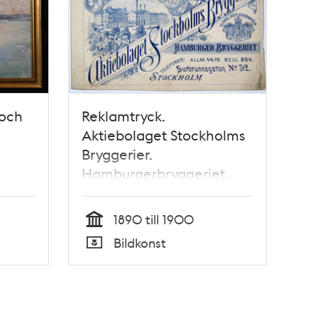
och
Reklamtryck.
Aktiebolaget Stockholms
Bryggerier.
Hamburgerbryggeriet.
1890 till 1900
Tid
Bildkonst
Typ