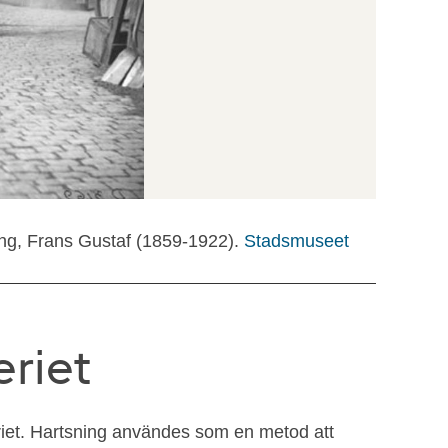
ng, Frans Gustaf (1859-1922).
Stadsmuseet
riet
eriet. Hartsning användes som en metod att