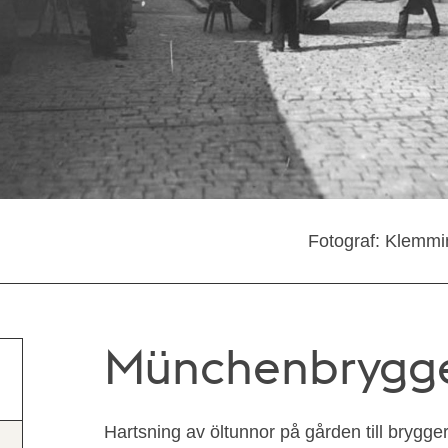
Fotograf: Klemmi
Münchenbrygge
Hartsning av öltunnor på gården till brygg