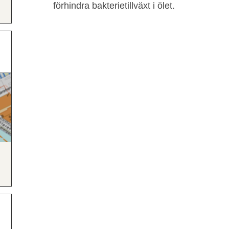
förhindra bakterietillväxt i ölet.