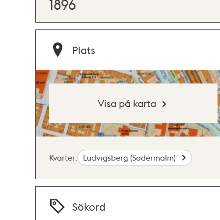
1896
Plats
Visa på karta
Kvarter:
Ludvigsberg (Södermalm)
Sökord