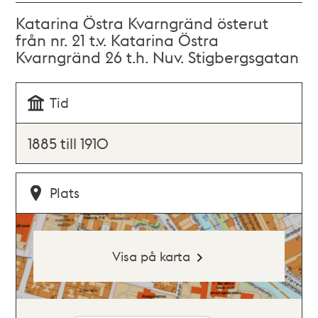
Katarina Östra Kvarngränd österut
från nr. 21 t.v. Katarina Östra
Kvarngränd 26 t.h. Nuv. Stigbergsgatan
Tid
1885 till 1910
Plats
Visa på karta