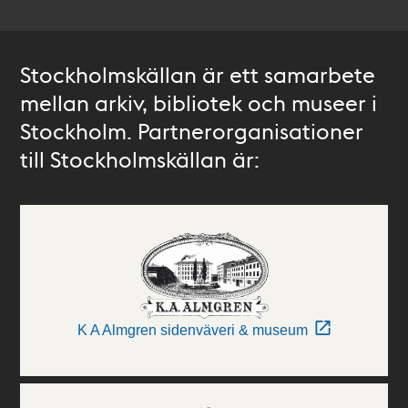
Stockholmskällan är ett samarbete
mellan arkiv, bibliotek och museer i
Stockholm. Partnerorganisationer
till Stockholmskällan är:
K A Almgren sidenväveri & museum