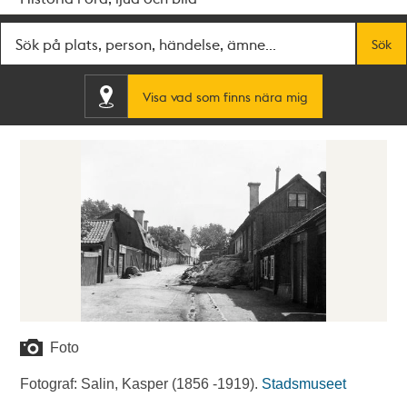
Fritextsök
Sök
Visa vad som finns nära mig
Foto
Fotograf: Salin, Kasper (1856 -1919).
Stadsmuseet