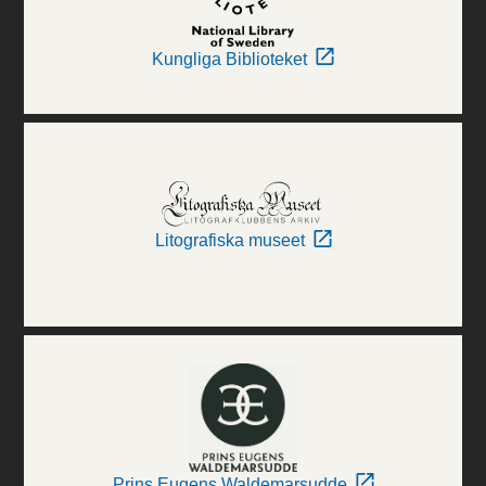
Kungliga Biblioteket
Litografiska museet
Prins Eugens Waldemarsudde