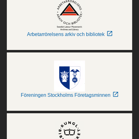
Arbetarrörelsens arkiv och bibliotek
Föreningen Stockholms Företagsminnen