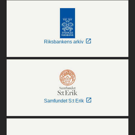
Riksbankens arkiv
Samfundet S:t Erik