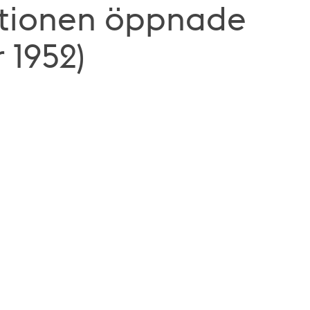
ationen öppnade
 1952)