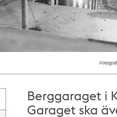
Fotogra
Berggaraget i 
Garaget ska äve