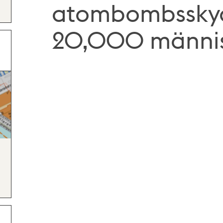
atombombsskyd
20,000 männi