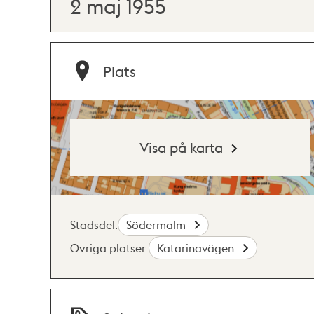
2 maj 1955
Plats
Visa på karta
Stadsdel:
Södermalm
Övriga platser:
Katarinavägen