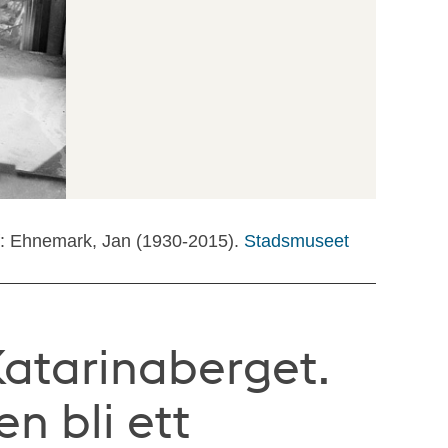
f: Ehnemark, Jan (1930-2015).
Stadsmuseet
Katarinaberget.
n bli ett