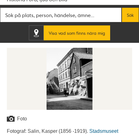
Fritextsök
Sök
Visa vad som finns nära mig
Foto
Fotograf: Salin, Kasper (1856 -1919).
Stadsmuseet