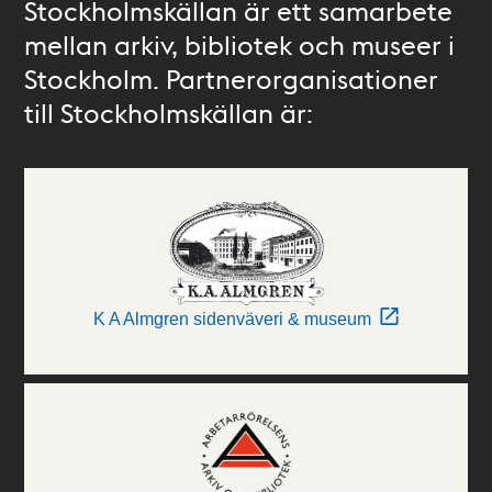
Stockholmskällan är ett samarbete
mellan arkiv, bibliotek och museer i
Stockholm. Partnerorganisationer
till Stockholmskällan är:
K A Almgren sidenväveri & museum