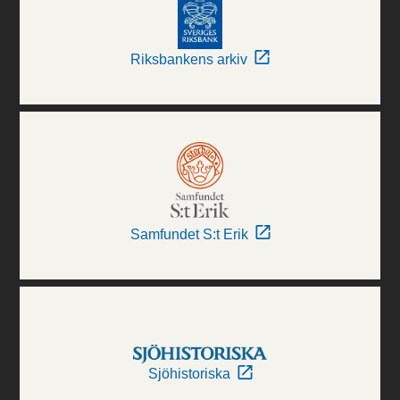
Riksbankens arkiv
Samfundet S:t Erik
Sjöhistoriska