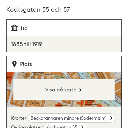
Kocksgatan 55 och 57
Tid
1885 till 1919
Plats
Visa på karta
Kvarter:
Beckbrännaren mindre (Södermalm)
Övriga platser:
Kocksgatan 55