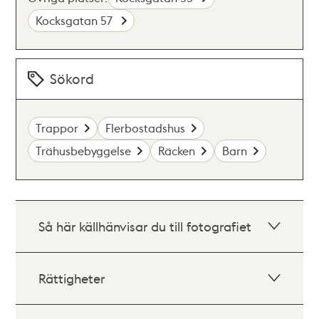
Kocksgatan 57
Sökord
Trappor
Flerbostadshus
Trähusbebyggelse
Räcken
Barn
Så här källhänvisar du till fotografiet
Rättigheter