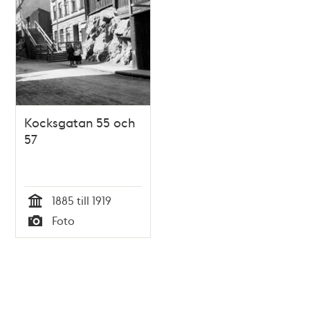
Kocksgatan 55 och
57
1885 till 1919
Tid
Foto
Typ