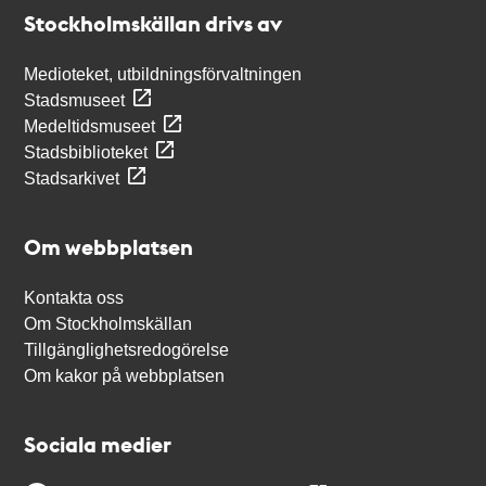
Stockholmskällan
Stockholmskällan drivs av
Medioteket, utbildningsförvaltningen
Stadsmuseet
Medeltidsmuseet
Stadsbiblioteket
Stadsarkivet
Om webbplatsen
Kontakta oss
Om Stockholmskällan
Tillgänglighetsredogörelse
Om kakor på webbplatsen
Sociala medier