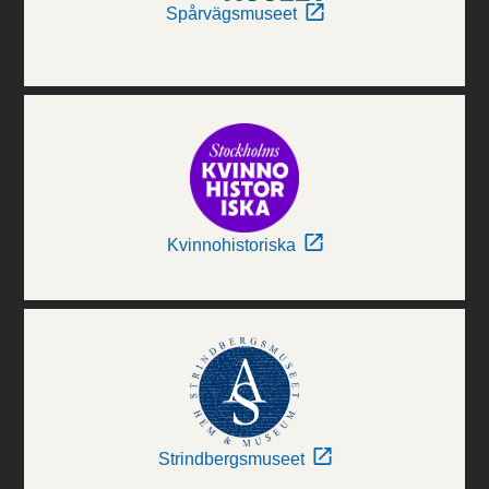
Spårvägsmuseet
Kvinnohistoriska
Strindbergsmuseet