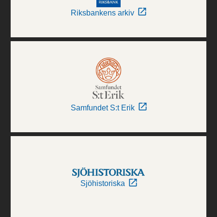
Riksbankens arkiv
Samfundet S:t Erik
Sjöhistoriska