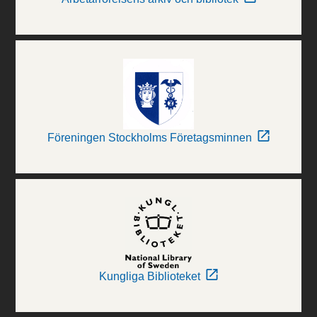
Föreningen Stockholms Företagsminnen
Kungliga Biblioteket