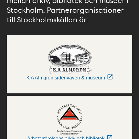
mellan arkiv, bibliotek och museer i
Stockholm. Partnerorganisationer
till Stockholmskällan är:
K A Almgren sidenväveri & museum
Arbetarrörelsens arkiv och bibliotek