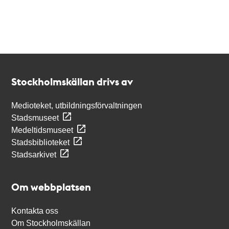
Kontakt
Stockholmskällan
Stockholmskällan drivs av
Medioteket, utbildningsförvaltningen
Stadsmuseet
Medeltidsmuseet
Stadsbiblioteket
Stadsarkivet
Om webbplatsen
Kontakta oss
Om Stockholmskällan