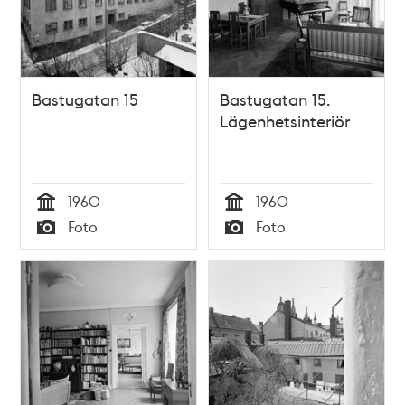
Bastugatan 15
Bastugatan 15.
Lägenhetsinteriör
1960
1960
Tid
Tid
Foto
Foto
Typ
Typ