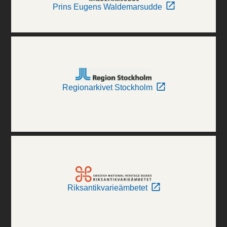
Prins Eugens Waldemarsudde
Regionarkivet Stockholm
Riksantikvarieämbetet