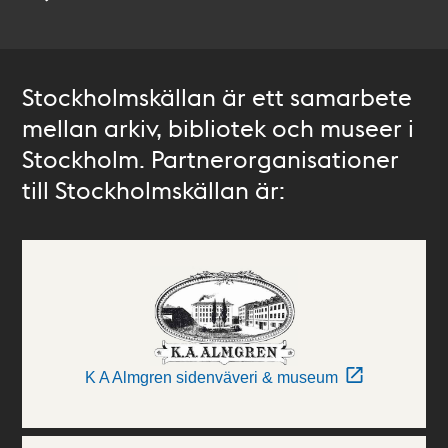
Stockholmskällan är ett samarbete
mellan arkiv, bibliotek och museer i
Stockholm. Partnerorganisationer
till Stockholmskällan är:
K A Almgren sidenväveri & museum