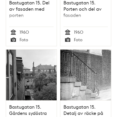
Bastugatan 15. Del
Bastugatan 15.
av fasaden med
Porten och del av
porten
fasaden
1960
1960
Tid
Tid
Foto
Foto
Typ
Typ
Bastugatan 15.
Bastugatan 15.
Gårdens sydöstra
Detalj av räcke på