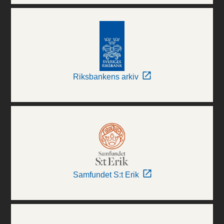
Riksbankens arkiv
Samfundet S:t Erik