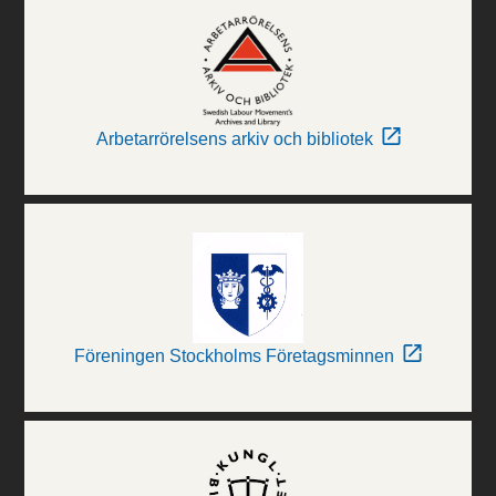
Arbetarrörelsens arkiv och bibliotek
Föreningen Stockholms Företagsminnen