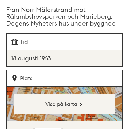
Från Norr Mälarstrand mot
Rålambshovsparken och Marieberg.
Dagens Nyheters hus under byggnad
Tid
18 augusti 1963
Plats
Visa på karta