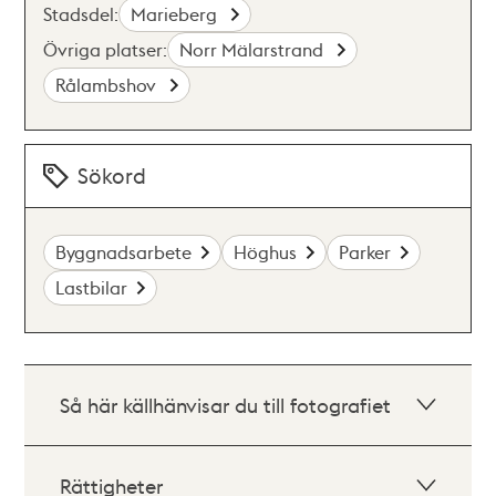
Stadsdel:
Marieberg
Övriga platser:
Norr Mälarstrand
Rålambshov
Sökord
Byggnadsarbete
Höghus
Parker
Lastbilar
Så här källhänvisar du till fotografiet
Rättigheter