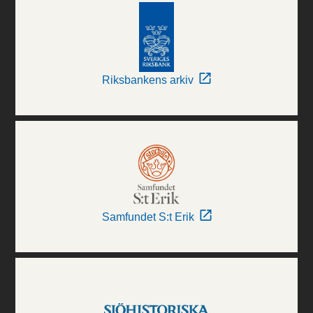
Riksbankens arkiv
Samfundet S:t Erik