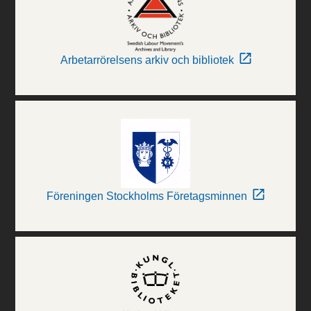
Arbetarrörelsens arkiv och bibliotek
Föreningen Stockholms Företagsminnen