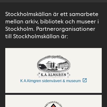
Stockholmskällan är ett samarbete
mellan arkiv, bibliotek och museer i
Stockholm. Partnerorganisationer
till Stockholmskällan är:
K A Almgren sidenväveri & museum