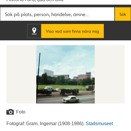
Fritextsök
Sök
Visa vad som finns nära mig
Foto
Fotograf: Gram, Ingemar (1908-1986).
Stadsmuseet