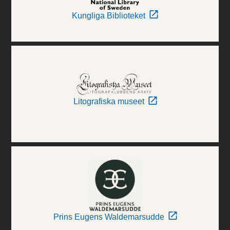
Kungliga Biblioteket
Litografiska museet
Prins Eugens Waldemarsudde