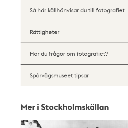
Så här källhänvisar du till fotografiet
Rättigheter
Har du frågor om fotografiet?
Spårvägsmuseet tipsar
Mer i Stockholmskällan
Relaterade