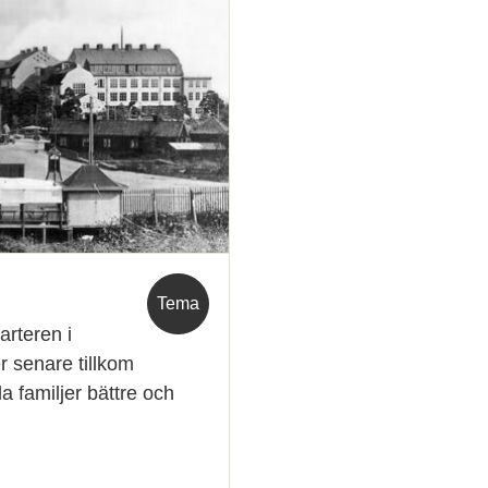
Tema
arteren i
 senare tillkom
 familjer bättre och