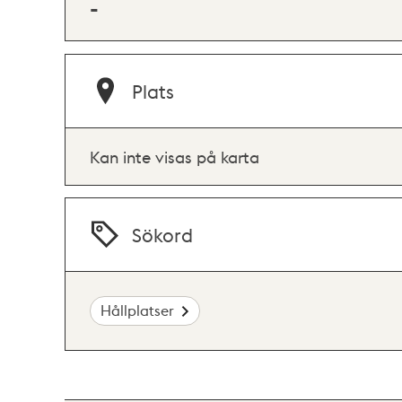
-
Plats
Kan inte visas på karta
Sökord
Hållplatser