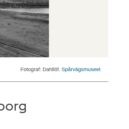
Fotograf: Dahllöf.
Spårvägsmuseet
sborg