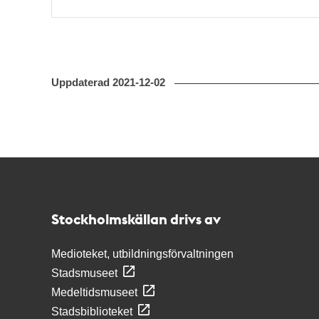
Uppdaterad
2021-12-02
Kontakt
Stockholmskällan
Stockholmskällan drivs av
Medioteket, utbildningsförvaltningen
Stadsmuseet
Medeltidsmuseet
Stadsbiblioteket