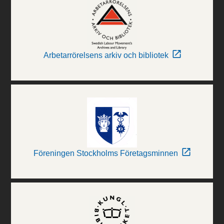
Arbetarrörelsens arkiv och bibliotek
Föreningen Stockholms Företagsminnen