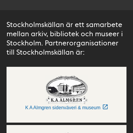
Stockholmskällan är ett samarbete
mellan arkiv, bibliotek och museer i
Stockholm. Partnerorganisationer
till Stockholmskällan är:
K A Almgren sidenväveri & museum