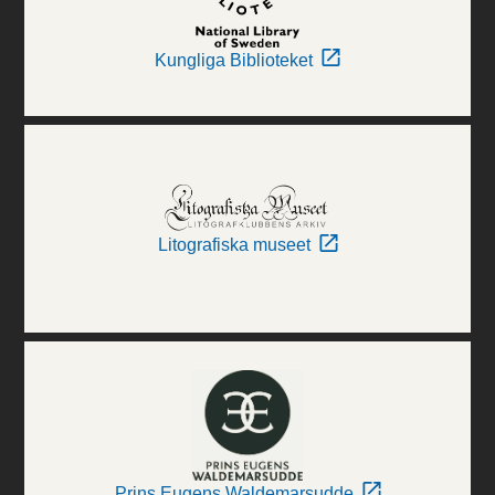
Kungliga Biblioteket
Litografiska museet
Prins Eugens Waldemarsudde