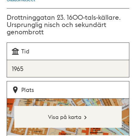
Drottninggatan 23. 1600-tals-källare.
Ursprunglig nisch och sekundärt
genombrott
Tid
1965
Plats
Visa på karta