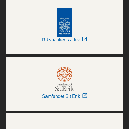
Riksbankens arkiv
Samfundet S:t Erik