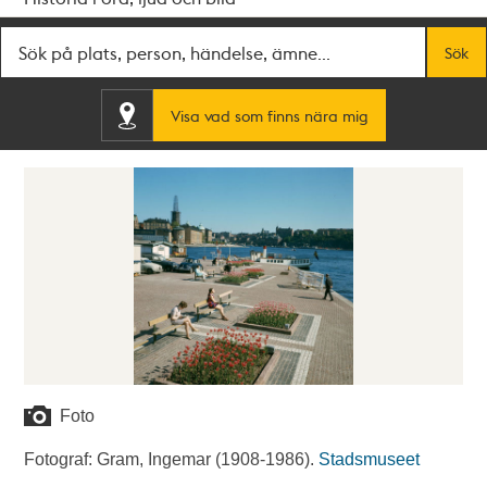
Fritextsök
Sök
Visa vad som finns nära mig
Foto
Fotograf: Gram, Ingemar (1908-1986).
Stadsmuseet