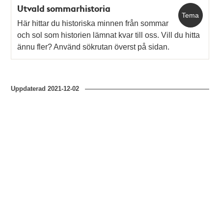
Utvald sommarhistoria
Tema
Här hittar du historiska minnen från sommar
och sol som historien lämnat kvar till oss. Vill du hitta
ännu fler? Använd sökrutan överst på sidan.
Uppdaterad
2021-12-02