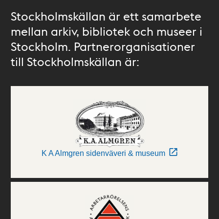
Stockholmskällan är ett samarbete
mellan arkiv, bibliotek och museer i
Stockholm. Partnerorganisationer
till Stockholmskällan är:
K A Almgren sidenväveri & museum