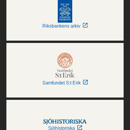
Riksbankens arkiv
Samfundet S:t Erik
Sjöhistoriska