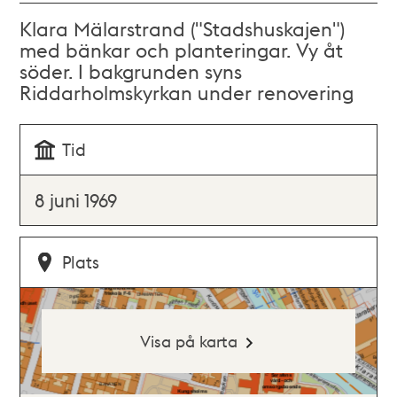
Klara Mälarstrand ("Stadshuskajen")
med bänkar och planteringar. Vy åt
söder. I bakgrunden syns
Riddarholmskyrkan under renovering
Tid
8 juni 1969
Plats
Visa på karta