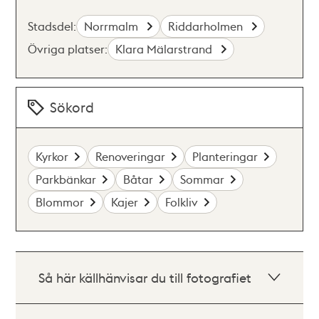
Stadsdel:
Norrmalm
Riddarholmen
Övriga platser:
Klara Mälarstrand
Sökord
Kyrkor
Renoveringar
Planteringar
Parkbänkar
Båtar
Sommar
Blommor
Kajer
Folkliv
Så här källhänvisar du till fotografiet