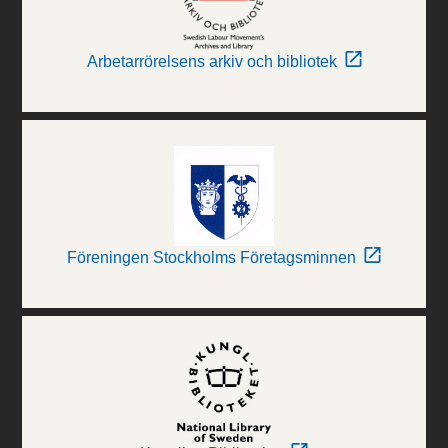
Arbetarrörelsens arkiv och bibliotek
Föreningen Stockholms Företagsminnen