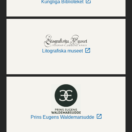
Kungliga Biblioteket
Litografiska museet
Prins Eugens Waldemarsudde