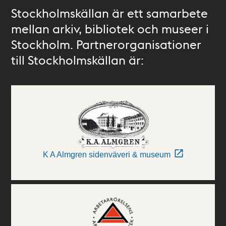
Stockholmskällan är ett samarbete
mellan arkiv, bibliotek och museer i
Stockholm. Partnerorganisationer
till Stockholmskällan är:
K A Almgren sidenväveri & museum