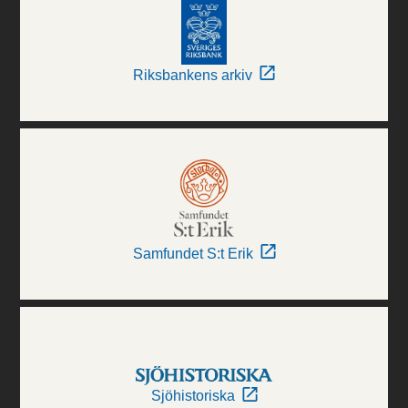
Riksbankens arkiv
Samfundet S:t Erik
Sjöhistoriska