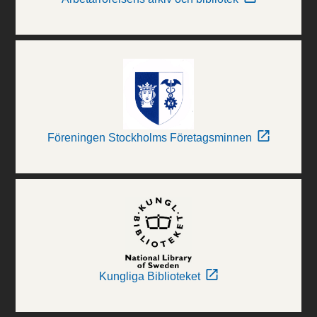
Föreningen Stockholms Företagsminnen
Kungliga Biblioteket