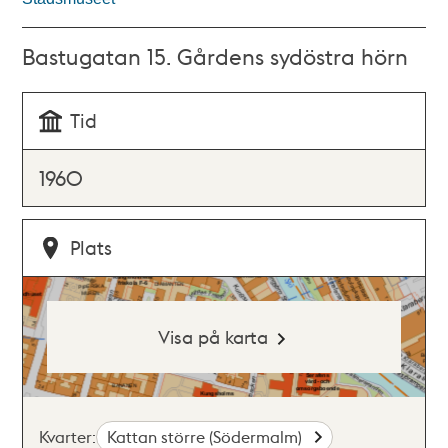
Bastugatan 15. Gårdens sydöstra hörn
Tid
1960
Plats
Visa på karta
Kvarter:
Kattan större (Södermalm)