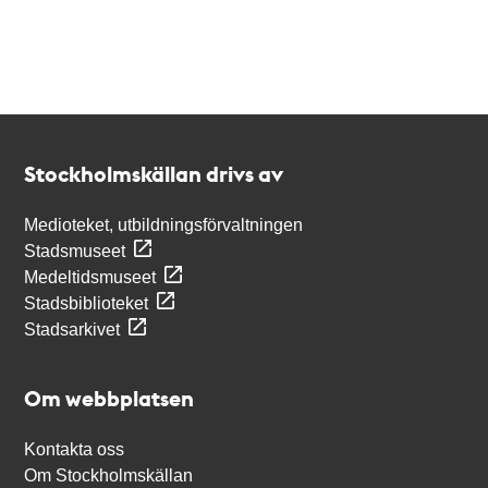
Kontakt
Stockholmskällan
Stockholmskällan drivs av
Medioteket, utbildningsförvaltningen
Stadsmuseet
Medeltidsmuseet
Stadsbiblioteket
Stadsarkivet
Om webbplatsen
Kontakta oss
Om Stockholmskällan