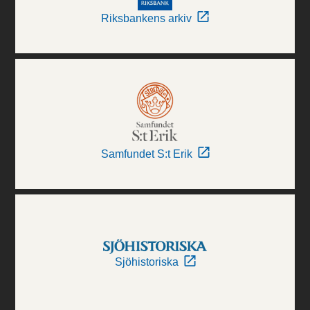
Riksbankens arkiv
Samfundet S:t Erik
Sjöhistoriska