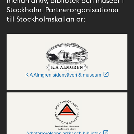
mellan arkiv, bibliotek och museer i
Stockholm. Partnerorganisationer
till Stockholmskällan är:
K A Almgren sidenväveri & museum
Arbetarrörelsens arkiv och bibliotek