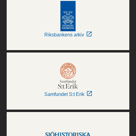
Riksbankens arkiv
Samfundet S:t Erik