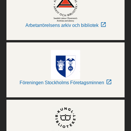
Arbetarrörelsens arkiv och bibliotek
Föreningen Stockholms Företagsminnen