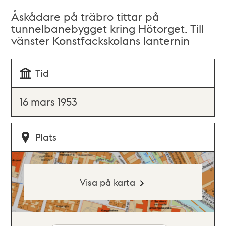
Åskådare på träbro tittar på
tunnelbanebygget kring Hötorget. Till
vänster Konstfackskolans lanternin
Tid
16 mars 1953
Plats
Visa på karta