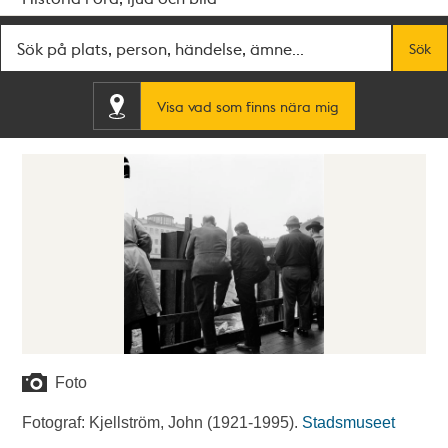
Fritextsök
Sök
Visa vad som finns nära mig
Foto
Fotograf: Kjellström, John (1921-1995).
Stadsmuseet