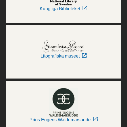
Kungliga Biblioteket
Litografiska museet
Prins Eugens Waldemarsudde