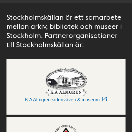
Stockholmskällan är ett samarbete
mellan arkiv, bibliotek och museer i
Stockholm. Partnerorganisationer
till Stockholmskällan är:
K A Almgren sidenväveri & museum