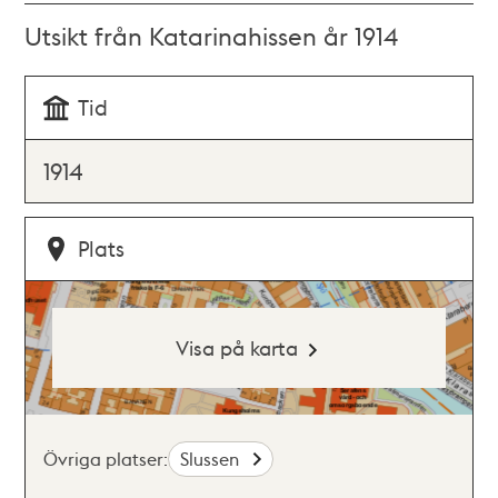
Utsikt från Katarinahissen år 1914
Tid
1914
Plats
Visa på karta
Övriga platser:
Slussen