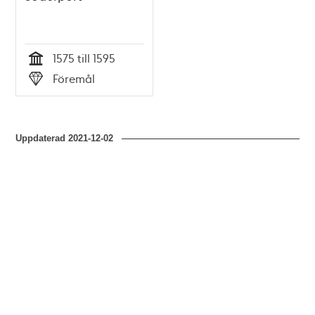
1575 till 1595
Tid
Föremål
Typ
Uppdaterad
2021-12-02