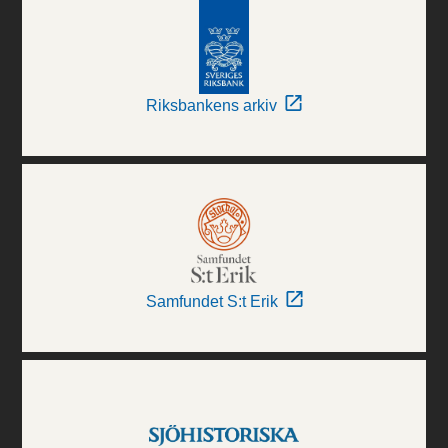
Riksbankens arkiv
Samfundet S:t Erik