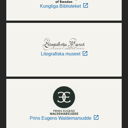
Kungliga Biblioteket
Litografiska museet
Prins Eugens Waldemarsudde