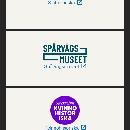
Sjöhistoriska
Spårvägsmuseet
Kvinnohistoriska