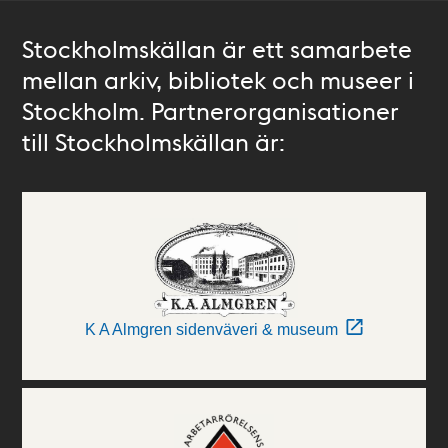
Stockholmskällan är ett samarbete
mellan arkiv, bibliotek och museer i
Stockholm. Partnerorganisationer
till Stockholmskällan är:
K A Almgren sidenväveri & museum