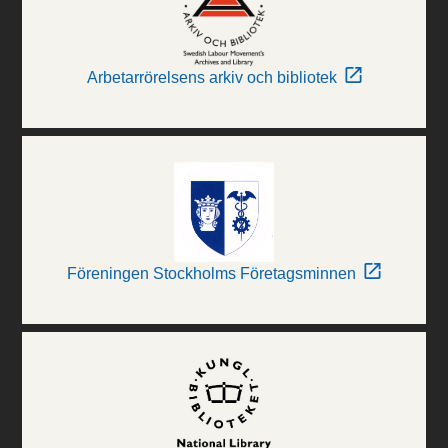
Arbetarrörelsens arkiv och bibliotek
Föreningen Stockholms Företagsminnen