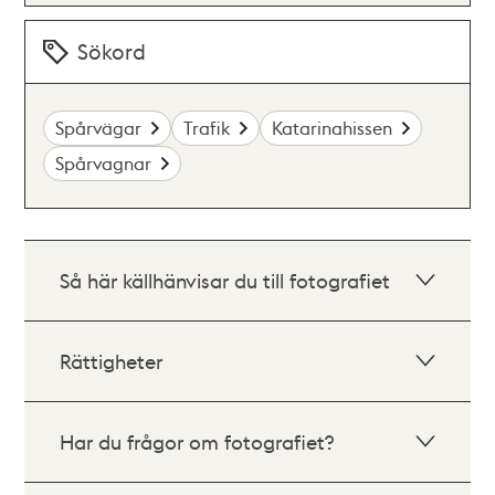
Sökord
Spårvägar
Trafik
Katarinahissen
Spårvagnar
Så här källhänvisar du till fotografiet
Rättigheter
Har du frågor om fotografiet?