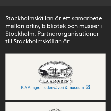
Stockholmskällan är ett samarbete
mellan arkiv, bibliotek och museer i
Stockholm. Partnerorganisationer
till Stockholmskällan är:
K A Almgren sidenväveri & museum