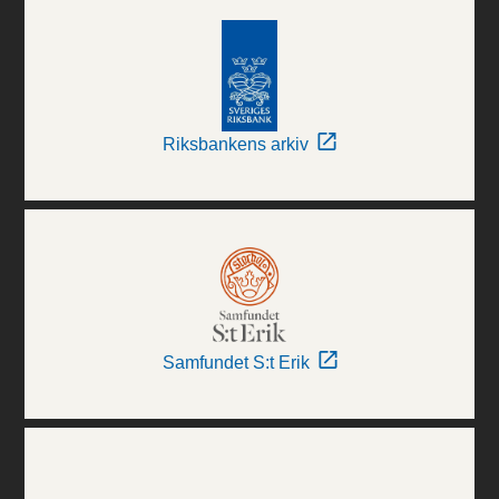
Riksbankens arkiv
Samfundet S:t Erik