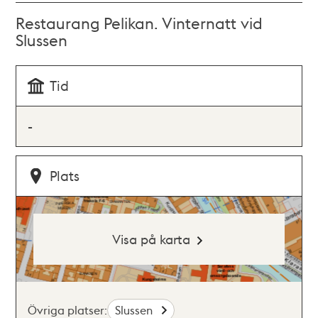
Restaurang Pelikan. Vinternatt vid
Slussen
Tid
-
Plats
Visa på karta
Övriga platser:
Slussen