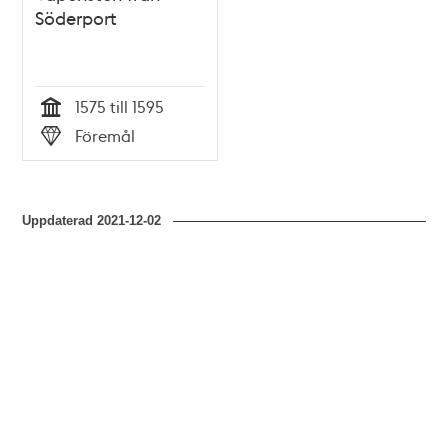
Söderport
1575 till 1595
Tid
Föremål
Typ
Uppdaterad
2021-12-02