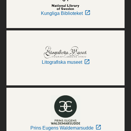
Kungliga Biblioteket
Litografiska museet
Prins Eugens Waldemarsudde