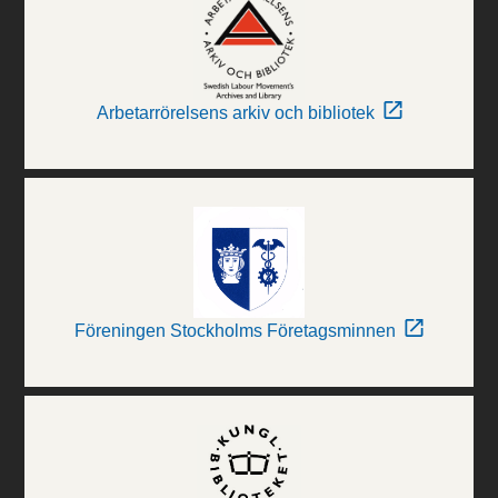
Arbetarrörelsens arkiv och bibliotek
Föreningen Stockholms Företagsminnen