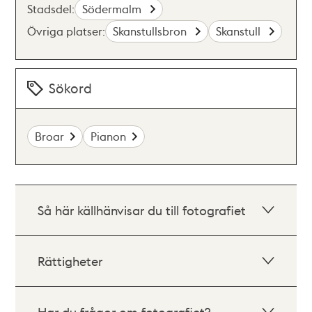
Stadsdel:
Södermalm
Övriga platser:
Skanstullsbron
Skanstull
Sökord
Broar
Pianon
Så här källhänvisar du till fotografiet
Rättigheter
Har du frågor om fotografiet?