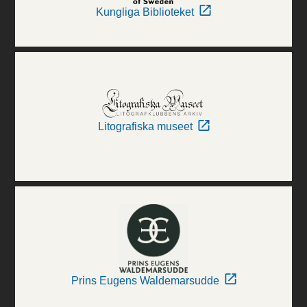
Kungliga Biblioteket
Litografiska museet
Prins Eugens Waldemarsudde