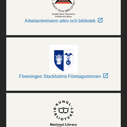
Arbetarrörelsens arkiv och bibliotek
Föreningen Stockholms Företagsminnen