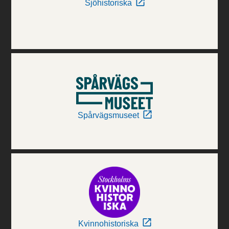
Sjöhistoriska
Spårvägsmuseet
Kvinnohistoriska