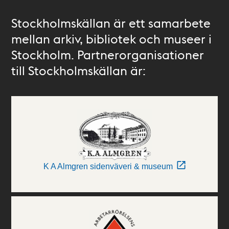
Stockholmskällan är ett samarbete
mellan arkiv, bibliotek och museer i
Stockholm. Partnerorganisationer
till Stockholmskällan är:
K A Almgren sidenväveri & museum