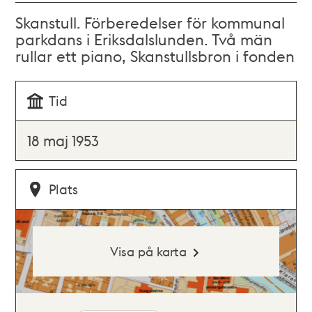
Skanstull. Förberedelser för kommunal
parkdans i Eriksdalslunden. Två män
rullar ett piano, Skanstullsbron i fonden
Tid
18 maj 1953
Plats
Visa på karta