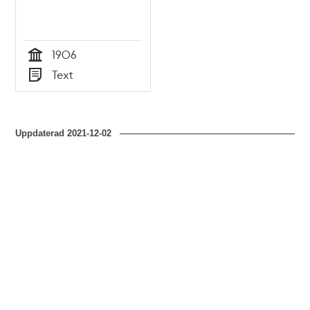
1906
Tid
Text
Typ
Uppdaterad
2021-12-02