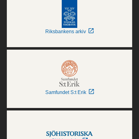
Riksbankens arkiv
Samfundet S:t Erik