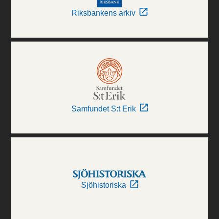
Riksbankens arkiv
Samfundet S:t Erik
Sjöhistoriska