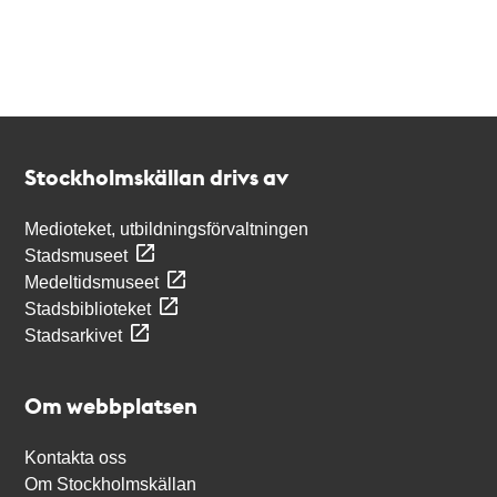
Kontakt
Stockholmskällan
Stockholmskällan drivs av
Medioteket, utbildningsförvaltningen
Stadsmuseet
Medeltidsmuseet
Stadsbiblioteket
Stadsarkivet
Om webbplatsen
Kontakta oss
Om Stockholmskällan