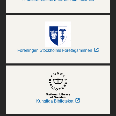
Föreningen Stockholms Företagsminnen
Kungliga Biblioteket