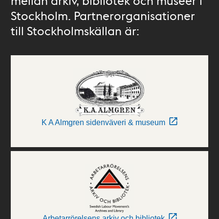
mellan arkiv, bibliotek och museer i
Stockholm. Partnerorganisationer
till Stockholmskällan är:
K A Almgren sidenväveri & museum
Arbetarrörelsens arkiv och bibliotek