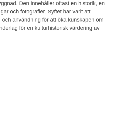
ggnad. Den innehåller oftast en historik, en
r och fotografier. Syftet har varit att
 och användning för att öka kunskapen om
derlag för en kulturhistorisk värdering av