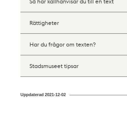
Så här källhänvisar du till en text
Rättigheter
Har du frågor om texten?
Stadsmuseet tipsar
Uppdaterad
2021-12-02