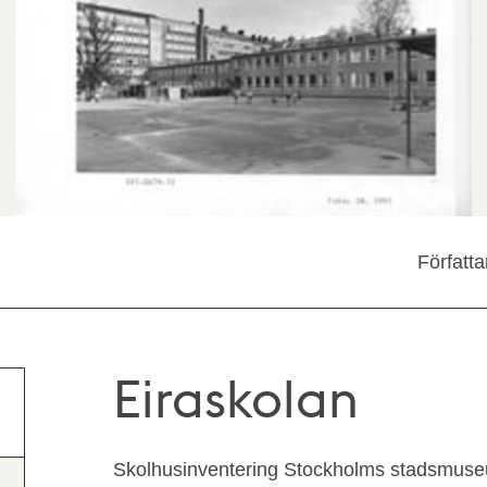
Författ
Eiraskolan
Skolhusinventering Stockholms stadsmuseu