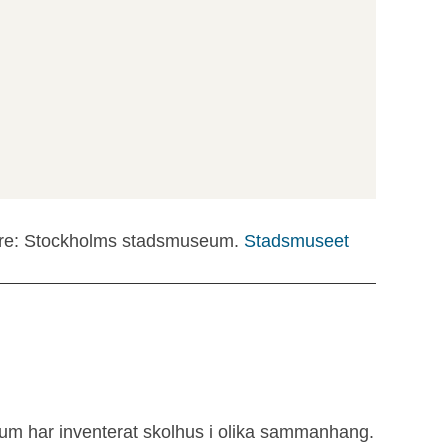
are: Stockholms stadsmuseum.
Stadsmuseet
m har inventerat skolhus i olika sammanhang.