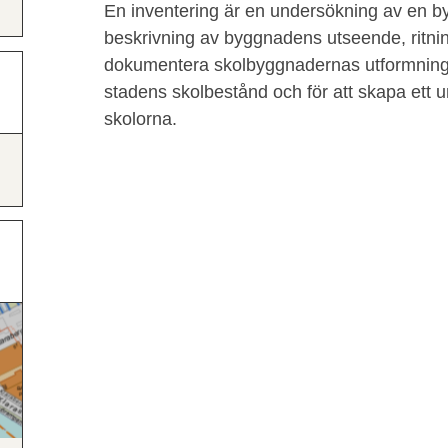
En inventering är en undersökning av en by
beskrivning av byggnadens utseende, ritninga
dokumentera skolbyggnadernas utformning
stadens skolbestånd och för att skapa ett un
skolorna.