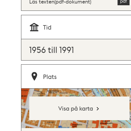
Läs texten(pdf-dokument)
Tid
1956 till 1991
Plats
Visa på karta