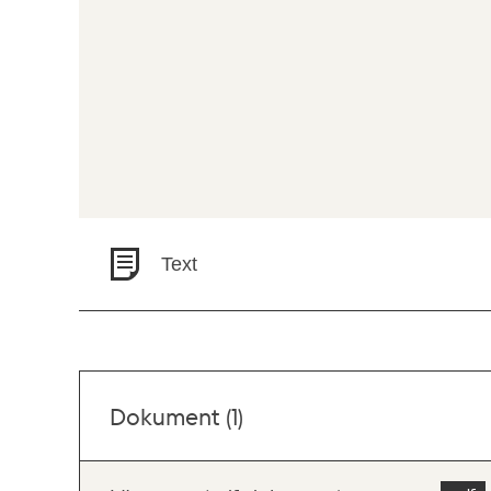
Text
Dokument (1)