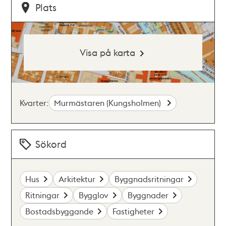
Plats
Visa på karta
Kvarter:
Murmästaren (Kungsholmen)
Sökord
Hus
Arkitektur
Byggnadsritningar
Ritningar
Bygglov
Byggnader
Bostadsbyggande
Fastigheter