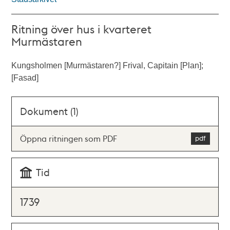
Ritning över hus i kvarteret
Murmästaren
Kungsholmen [Murmästaren?] Frival, Capitain [Plan];
[Fasad]
Dokument (1)
Öppna ritningen som PDF
Tid
1739