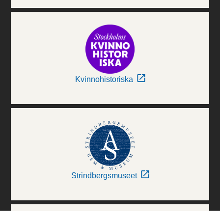
Kvinnohistoriska
Strindbergsmuseet