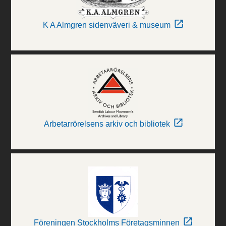
K A Almgren sidenväveri & museum
Arbetarrörelsens arkiv och bibliotek
Föreningen Stockholms Företagsminnen