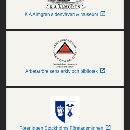
K A Almgren sidenväveri & museum
Arbetarrörelsens arkiv och bibliotek
Föreningen Stockholms Företagsminnen