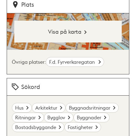
Plats
Visa på karta
Övriga platser:
F.d. Fyrverkaregatan
Sökord
Hus
Arkitektur
Byggnadsritningar
Ritningar
Bygglov
Byggnader
Bostadsbyggande
Fastigheter