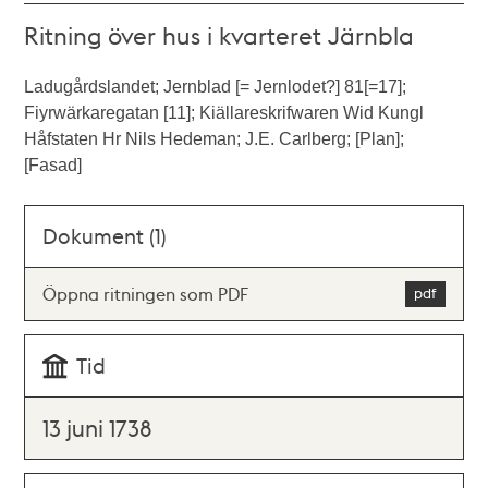
Ritning över hus i kvarteret Järnbla
Ladugårdslandet; Jernblad [= Jernlodet?] 81[=17];
Fiyrwärkaregatan [11]; Kiällareskrifwaren Wid Kungl
Håfstaten Hr Nils Hedeman; J.E. Carlberg; [Plan];
[Fasad]
Dokument (1)
Öppna ritningen som PDF
Tid
13 juni 1738