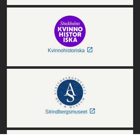
Kvinnohistoriska
Strindbergsmuseet