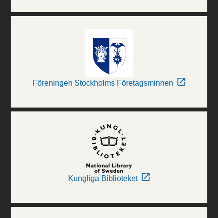
Föreningen Stockholms Företagsminnen
Kungliga Biblioteket