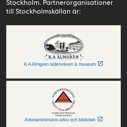
Stockholm. Partnerorganisationer
till Stockholmskällan är:
K A Almgren sidenväveri & museum
Arbetarrörelsens arkiv och bibliotek