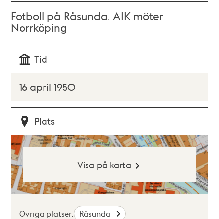
Fotboll på Råsunda. AIK möter
Norrköping
Tid
16 april 1950
Plats
Visa på karta
Övriga platser:
Råsunda