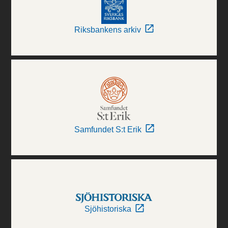
Riksbankens arkiv
Samfundet S:t Erik
Sjöhistoriska