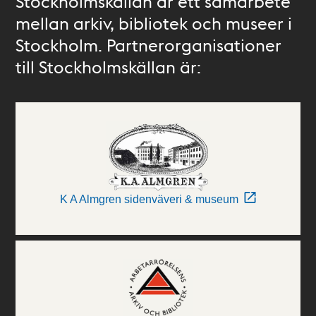
Stockholmskällan är ett samarbete
mellan arkiv, bibliotek och museer i
Stockholm. Partnerorganisationer
till Stockholmskällan är:
K A Almgren sidenväveri & museum