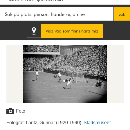
Fritextsök
Sök
Visa vad som finns nära mig
Foto
Fotograf: Lantz, Gunnar (1920-1990).
Stadsmuseet