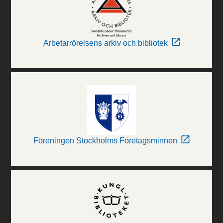
Arbetarrörelsens arkiv och bibliotek
Föreningen Stockholms Företagsminnen