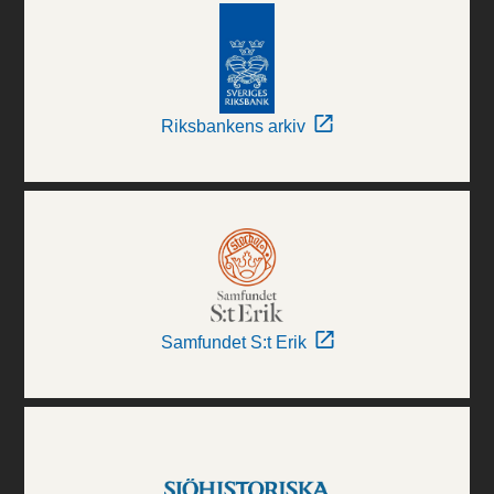
Riksbankens arkiv
Samfundet S:t Erik