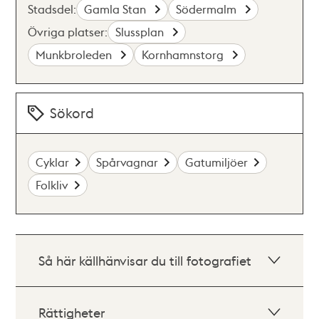
Stadsdel:
Gamla Stan
Södermalm
Övriga platser:
Slussplan
Munkbroleden
Kornhamnstorg
Sökord
Cyklar
Spårvagnar
Gatumiljöer
Folkliv
Så här källhänvisar du till fotografiet
Rättigheter