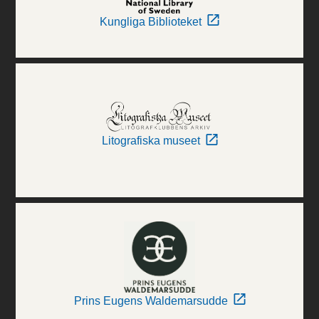
Kungliga Biblioteket
Litografiska museet
Prins Eugens Waldemarsudde