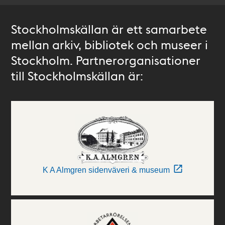
Stockholmskällan är ett samarbete
mellan arkiv, bibliotek och museer i
Stockholm. Partnerorganisationer
till Stockholmskällan är:
K A Almgren sidenväveri & museum