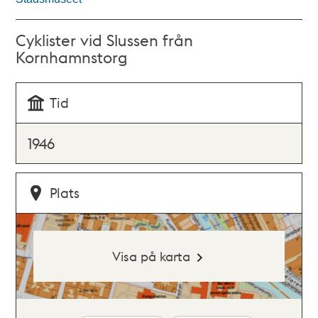
Cyklister vid Slussen från
Kornhamnstorg
Tid
1946
Plats
Visa på karta