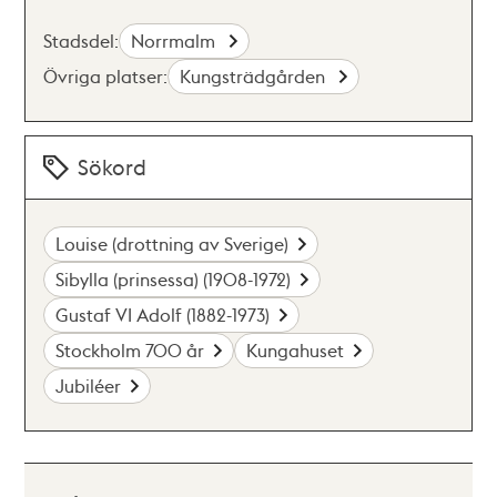
Stadsdel:
Norrmalm
Övriga platser:
Kungsträdgården
Sökord
Louise (drottning av Sverige)
Sibylla (prinsessa) (1908-1972)
Gustaf VI Adolf (1882-1973)
Stockholm 700 år
Kungahuset
Jubiléer