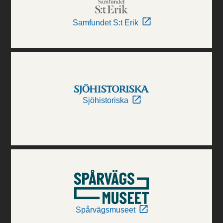
Samfundet S:t Erik
Sjöhistoriska
Spårvägsmuseet