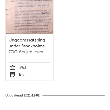
Ungdomssatsning
under Stockholms
700-års jubileum
1953
Tid
Text
Typ
Uppdaterad
2021-12-02