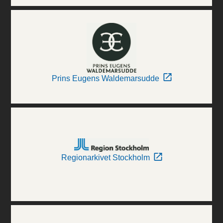
Prins Eugens Waldemarsudde
Regionarkivet Stockholm