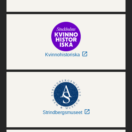
Kvinnohistoriska
Strindbergsmuseet