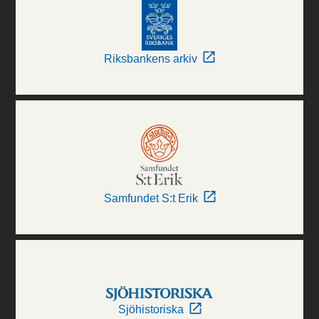
Riksbankens arkiv
Samfundet S:t Erik
Sjöhistoriska