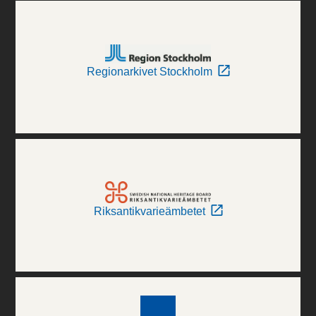
Regionarkivet Stockholm
Riksantikvarieämbetet