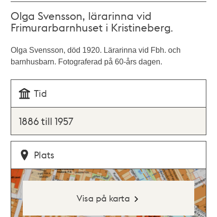
Olga Svensson, lärarinna vid
Frimurarbarnhuset i Kristineberg.
Olga Svensson, död 1920. Lärarinna vid Fbh. och
barnhusbarn. Fotograferad på 60-års dagen.
Tid
1886 till 1957
Plats
Visa på karta