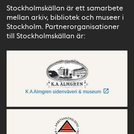
Stockholmskällan är ett samarbete
mellan arkiv, bibliotek och museer i
Stockholm. Partnerorganisationer
till Stockholmskällan är:
K A Almgren sidenväveri & museum