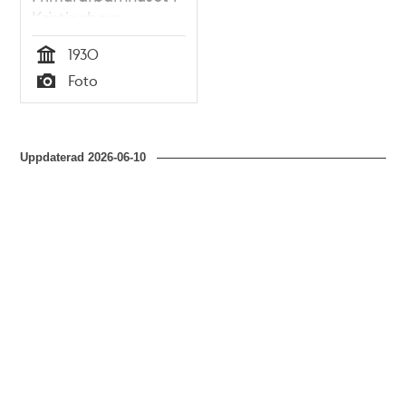
Kristineberg,
Augusti 1930.
1930
Tid
Foto
Typ
Uppdaterad
2026-06-10