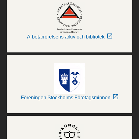
Arbetarrörelsens arkiv och bibliotek
Föreningen Stockholms Företagsminnen