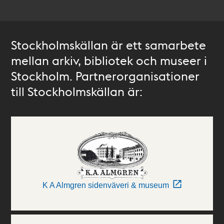
Stockholmskällan är ett samarbete
mellan arkiv, bibliotek och museer i
Stockholm. Partnerorganisationer
till Stockholmskällan är:
K A Almgren sidenväveri & museum