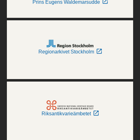
Prins Eugens Waldemarsudde
Regionarkivet Stockholm
Riksantikvarieämbetet