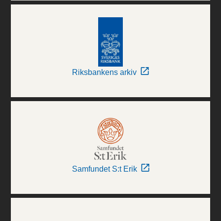
Riksbankens arkiv
Samfundet S:t Erik