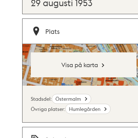
29 augusti 1953
Plats
Visa på karta
Stadsdel:
Östermalm
Övriga platser:
Humlegården