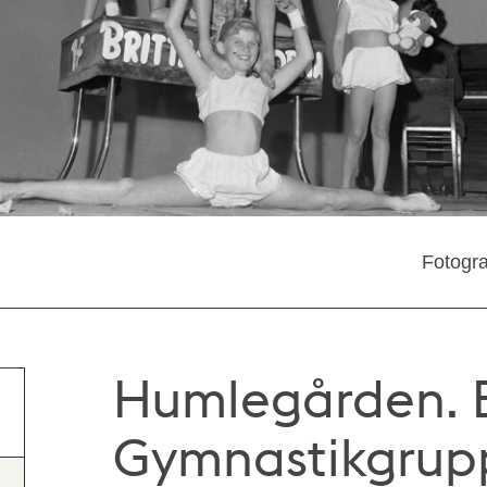
Fotogra
Humlegården. 
Gymnastikgrupp