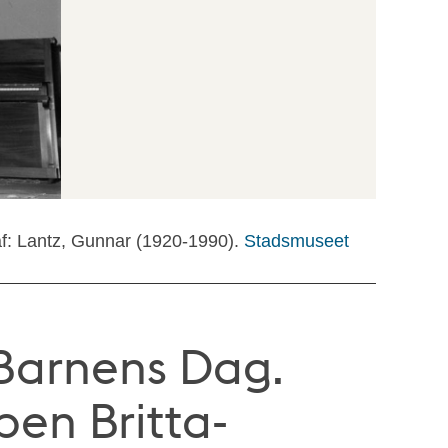
f: Lantz, Gunnar (1920-1990).
Stadsmuseet
Barnens Dag.
en Britta-