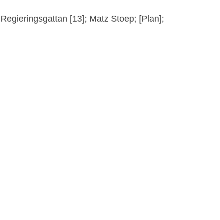
Regieringsgattan [13]; Matz Stoep; [Plan];