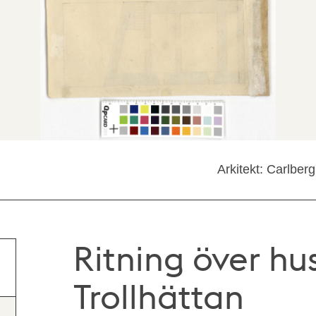
Arkitekt: Carlbe
Ritning över hus
Trollhättan