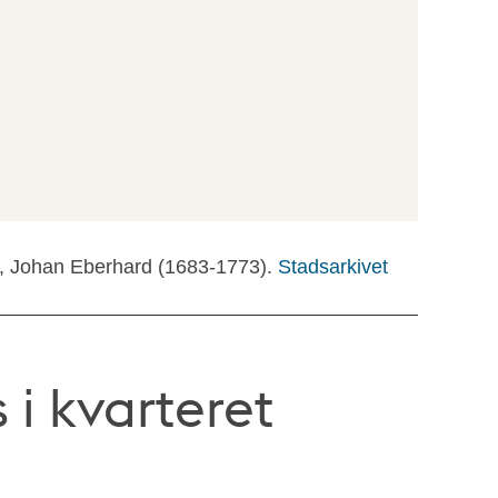
rg, Johan Eberhard (1683-1773).
Stadsarkivet
 i kvarteret