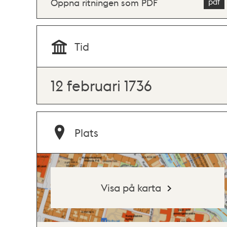
Öppna ritningen som PDF
Tid
12 februari 1736
Plats
Visa på karta