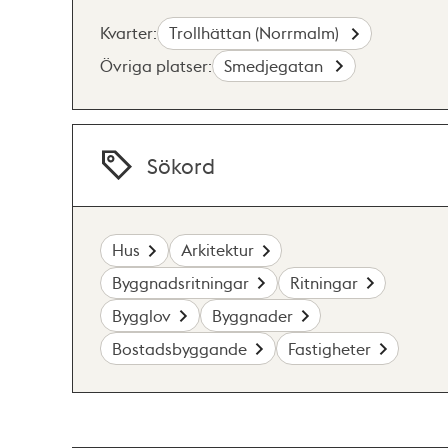
Kvarter:
Trollhättan (Norrmalm)
Övriga platser:
Smedjegatan
Sökord
Hus
Arkitektur
Byggnadsritningar
Ritningar
Bygglov
Byggnader
Bostadsbyggande
Fastigheter