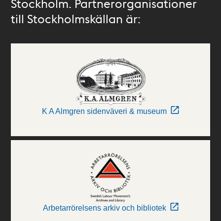
Stockholm. Partnerorganisationer
till Stockholmskällan är:
K A Almgren sidenväveri & museum
Arbetarrörelsens arkiv och bibliotek