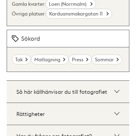
Gamla kvarter:
Loen (Norrmalm)
Övriga platser:
Karduansmakargatan 11
Sökord
Tak
Matlagning
Press
Sommar
Så här källhänvisar du till fotografiet
Rättigheter
Har du frågor om fotografiet?