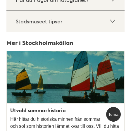
Stadsmuseet tipsar
Mer i Stockholmskällan
Relaterade
poster
och
teman
Utvald sommarhistoria
Tema
Här hittar du historiska minnen från sommar
och sol som historien lämnat kvar till oss. Vill du hitta