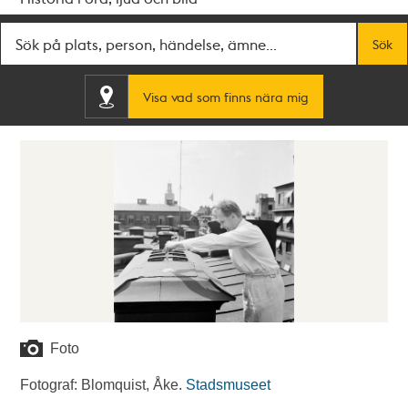
Fritextsök
Sök
Visa vad som finns nära mig
Foto
Fotograf: Blomquist, Åke.
Stadsmuseet