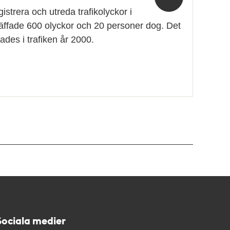
istrera och utreda trafikolyckor i
räffade 600 olyckor och 20 personer dog. Det
des i trafiken år 2000.
Sociala medier