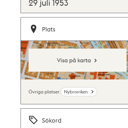
29 juli 1953
Plats
Visa på karta
Övriga platser:
Nybroviken
Sökord