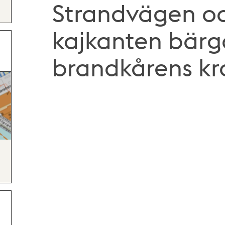
Strandvägen och
kajkanten bärg
brandkårens kr