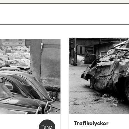
Trafikolyckor
Tema