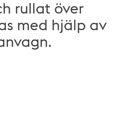
 rullat över
as med hjälp av
anvagn.