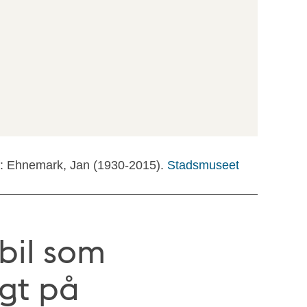
f: Ehnemark, Jan (1930-2015).
Stadsmuseet
bil som
igt på