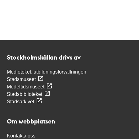
Kontakt
Stockholmskällan
Stockholmskällan drivs av
Medioteket, utbildningsförvaltningen
Stadsmuseet
Medeltidsmuseet
Stadsbiblioteket
Stadsarkivet
Om webbplatsen
Kontakta oss