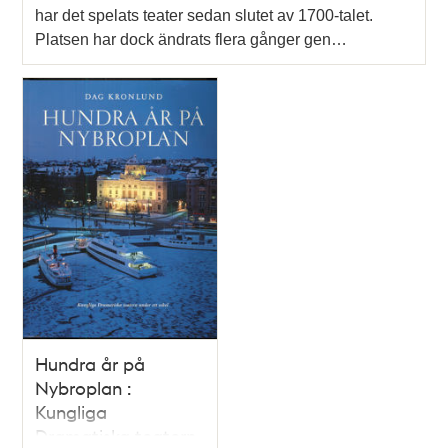
har det spelats teater sedan slutet av 1700-talet.
Platsen har dock ändrats flera gånger gen…
Hundra år på
Nybroplan :
Kungliga
Dramatiska teatern