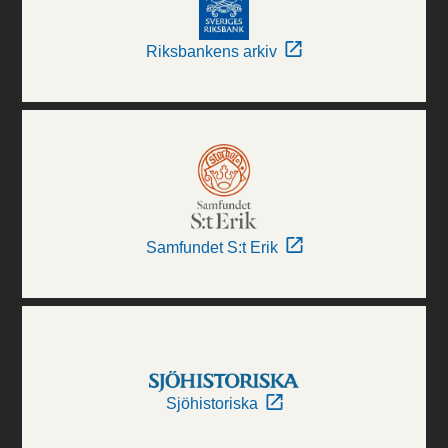
Riksbankens arkiv
Samfundet S:t Erik
Sjöhistoriska