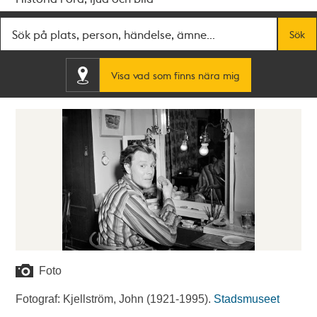
Fritextsök
Sök
Visa vad som finns nära mig
Foto
Fotograf: Kjellström, John (1921-1995).
Stadsmuseet