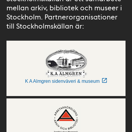
mellan arkiv, bibliotek och museer i
Stockholm. Partnerorganisationer
till Stockholmskällan är:
K A Almgren sidenväveri & museum