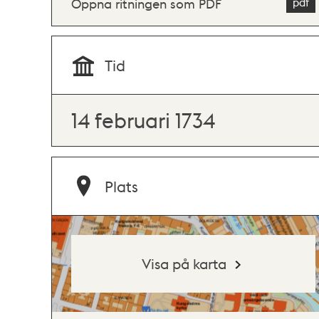
Öppna ritningen som PDF
Tid
14 februari 1734
Plats
Visa på karta