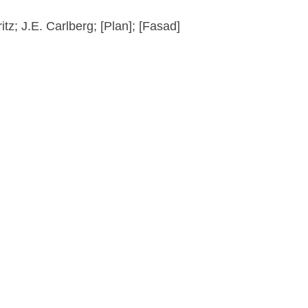
tz; J.E. Carlberg; [Plan]; [Fasad]