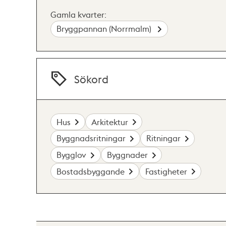
Gamla kvarter:
Bryggpannan (Norrmalm)
Sökord
Hus
Arkitektur
Byggnadsritningar
Ritningar
Bygglov
Byggnader
Bostadsbyggande
Fastigheter