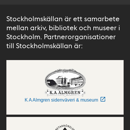
Stockholmskällan är ett samarbete
mellan arkiv, bibliotek och museer i
Stockholm. Partnerorganisationer
till Stockholmskällan är:
K A Almgren sidenväveri & museum