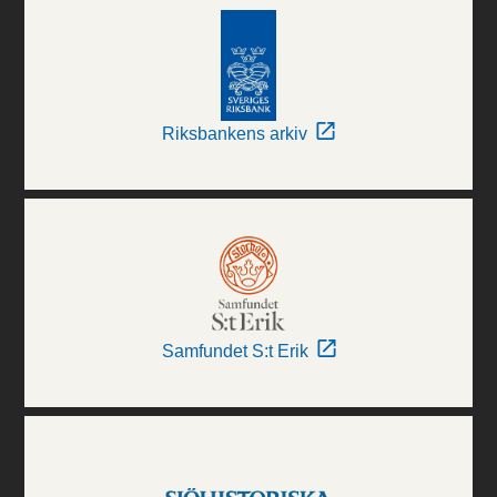
Riksbankens arkiv
Samfundet S:t Erik