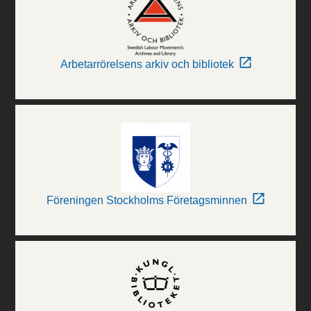
Arbetarrörelsens arkiv och bibliotek
Föreningen Stockholms Företagsminnen