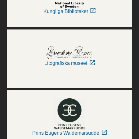
Kungliga Biblioteket
Litografiska museet
Prins Eugens Waldemarsudde