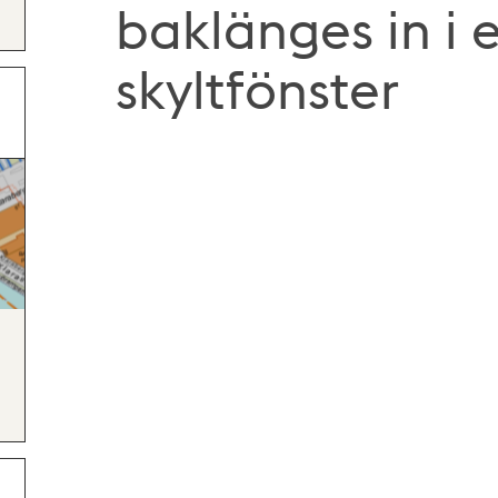
baklänges in i 
skyltfönster