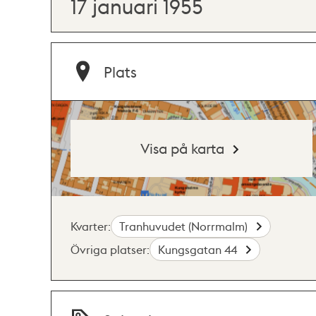
17 januari 1955
Plats
Visa på karta
Kvarter:
Tranhuvudet (Norrmalm)
Övriga platser:
Kungsgatan 44