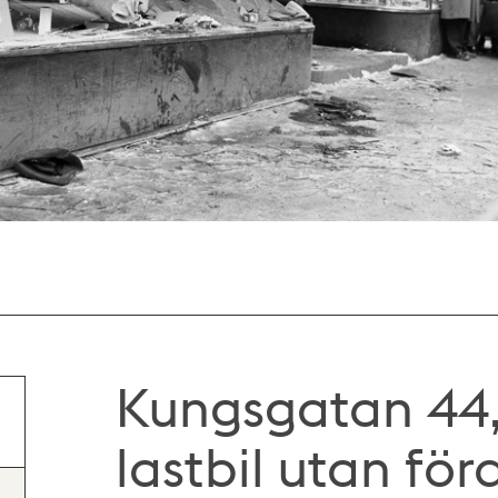
Kungsgatan 44,
lastbil utan för