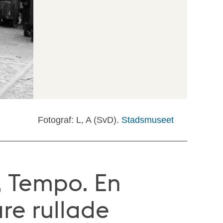
Fotograf: L, A (SvD).
Stadsmuseet
 Tempo. En
are rullade