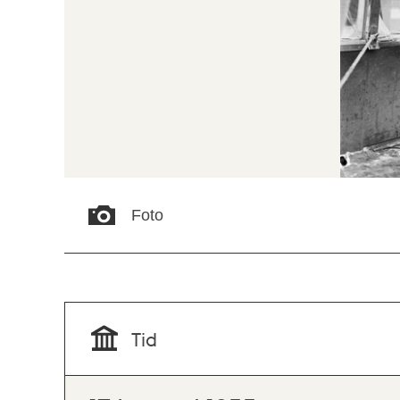
Foto
Tid