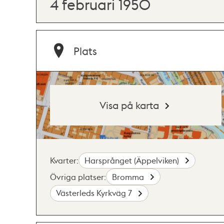
4 februari 1950
Plats
Visa på karta
Kvarter:
Harsprånget (Äppelviken)
Övriga platser:
Bromma
Västerleds Kyrkväg 7