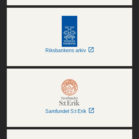
Riksbankens arkiv
Samfundet S:t Erik