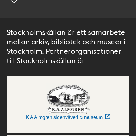
Stockholmskällan är ett samarbete
mellan arkiv, bibliotek och museer i
Stockholm. Partnerorganisationer
till Stockholmskällan är:
K A Almgren sidenväveri & museum