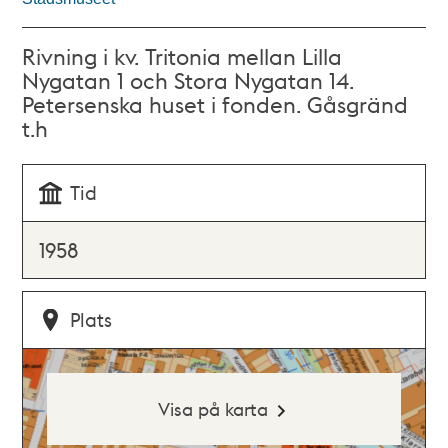
Rivning i kv. Tritonia mellan Lilla
Nygatan 1 och Stora Nygatan 14.
Petersenska huset i fonden. Gåsgränd
t.h
Tid
1958
Plats
Visa på karta