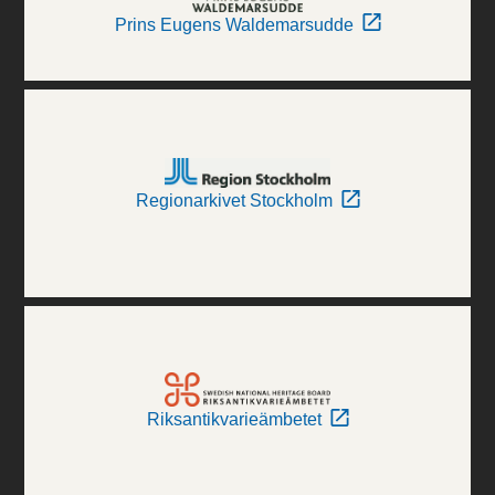
Prins Eugens Waldemarsudde
Regionarkivet Stockholm
Riksantikvarieämbetet