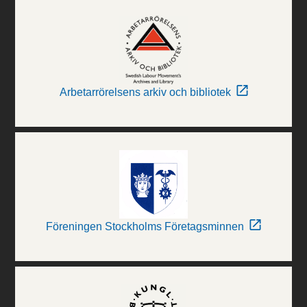
Arbetarrörelsens arkiv och bibliotek
Föreningen Stockholms Företagsminnen