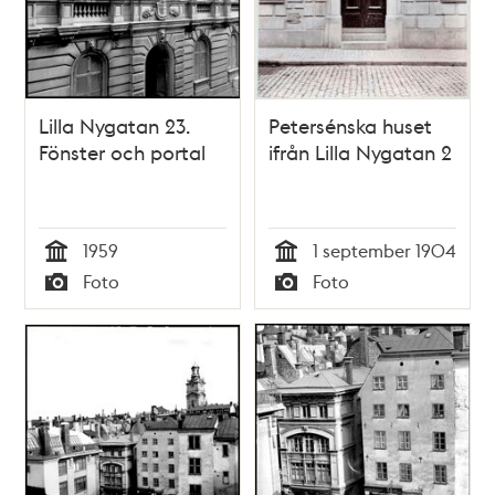
Lilla Nygatan 23.
Petersénska huset
Fönster och portal
ifrån Lilla Nygatan 2
1959
1 september 1904
Tid
Tid
Foto
Foto
Typ
Typ