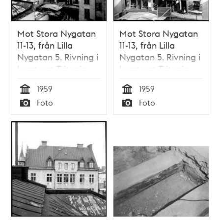
Mot Stora Nygatan
Mot Stora Nygatan
11-13, från Lilla
11-13, från Lilla
Nygatan 5. Rivning i
Nygatan 5. Rivning i
kvarteret Tritonia
kvarteret Tritonia
1959
1959
Tid
Tid
Foto
Foto
Typ
Typ