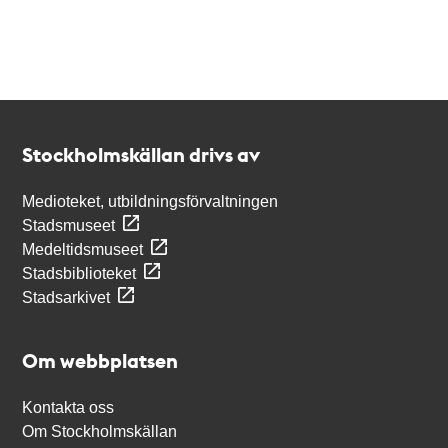
Kontakt
Stockholmskällan
Stockholmskällan drivs av
Medioteket, utbildningsförvaltningen
Stadsmuseet
Medeltidsmuseet
Stadsbiblioteket
Stadsarkivet
Om webbplatsen
Kontakta oss
Om Stockholmskällan