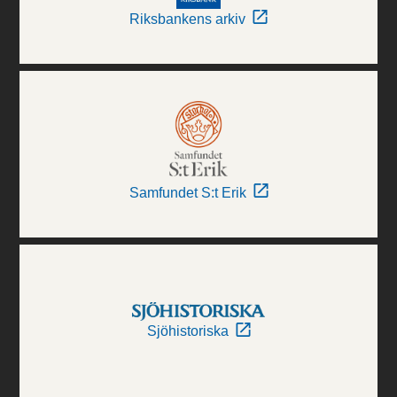
Riksbankens arkiv
Samfundet S:t Erik
Sjöhistoriska