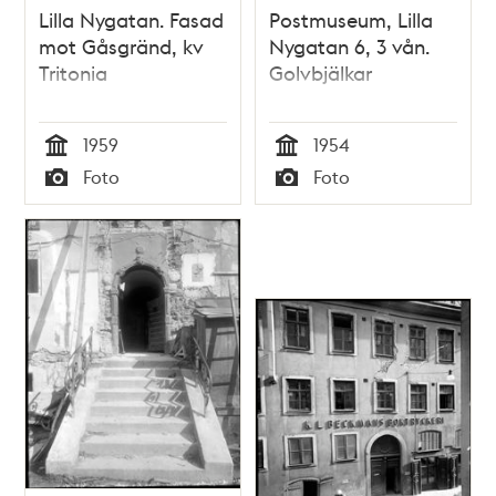
Lilla Nygatan. Fasad
Postmuseum, Lilla
mot Gåsgränd, kv
Nygatan 6, 3 vån.
Tritonia
Golvbjälkar
1959
1954
Tid
Tid
Foto
Foto
Typ
Typ