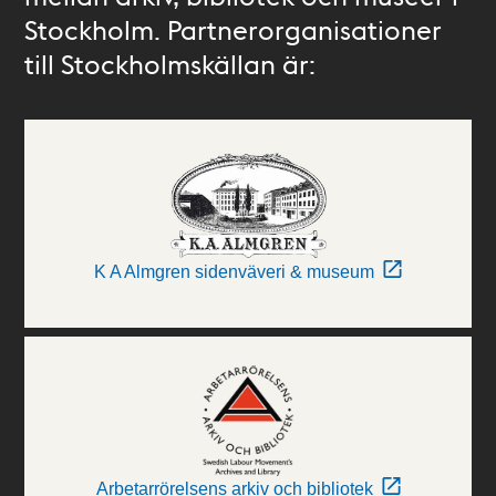
Stockholm. Partnerorganisationer
till Stockholmskällan är:
K A Almgren sidenväveri & museum
Arbetarrörelsens arkiv och bibliotek