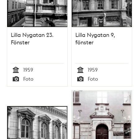
Lilla Nygatan 23.
Lilla Nygatan 9,
Fönster
fönster
1959
1959
Tid
Tid
Foto
Foto
Typ
Typ