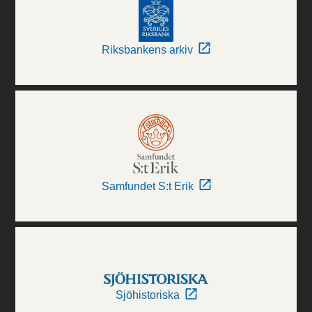
Riksbankens arkiv
Samfundet S:t Erik
Sjöhistoriska