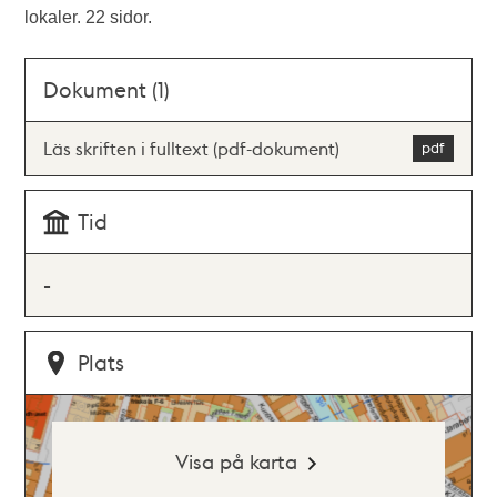
lokaler. 22 sidor.
Dokument (1)
Läs skriften i fulltext (pdf-dokument)
Tid
-
Plats
Visa på karta