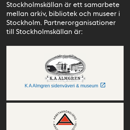
Stockholmskällan är ett samarbete
mellan arkiv, bibliotek och museer i
Stockholm. Partnerorganisationer
till Stockholmskällan är:
K A Almgren sidenväveri & museum