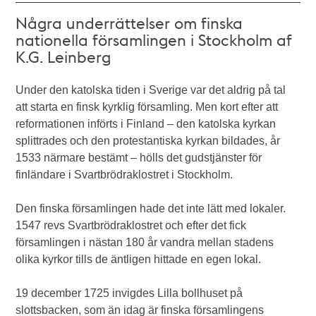
Några underrättelser om finska
nationella församlingen i Stockholm af
K.G. Leinberg
Under den katolska tiden i Sverige var det aldrig på tal
att starta en finsk kyrklig församling. Men kort efter att
reformationen införts i Finland – den katolska kyrkan
splittrades och den protestantiska kyrkan bildades, år
1533 närmare bestämt – hölls det gudstjänster för
finländare i Svartbrödraklostret i Stockholm.
Den finska församlingen hade det inte lätt med lokaler.
1547 revs Svartbrödraklostret och efter det fick
församlingen i nästan 180 år vandra mellan stadens
olika kyrkor tills de äntligen hittade en egen lokal.
19 december 1725 invigdes Lilla bollhuset på
slottsbacken, som än idag är finska församlingens