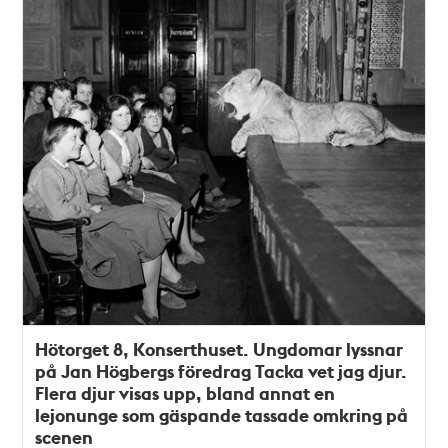
Hötorget 8, Konserthuset. Ungdomar lyssnar
på Jan Högbergs föredrag Tacka vet jag djur.
Flera djur visas upp, bland annat en
lejonunge som gäspande tassade omkring på
scenen