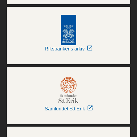
Riksbankens arkiv
Samfundet S:t Erik