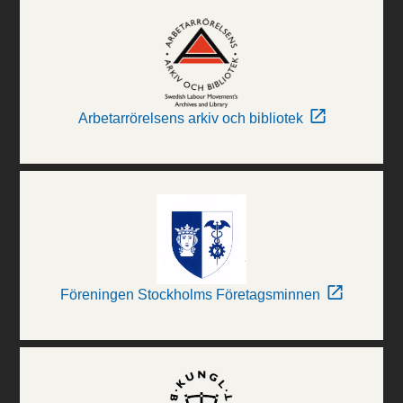
Arbetarrörelsens arkiv och bibliotek
Föreningen Stockholms Företagsminnen