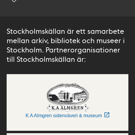
Stockholmskällan är ett samarbete
mellan arkiv, bibliotek och museer i
Stockholm. Partnerorganisationer
till Stockholmskällan är:
K A Almgren sidenväveri & museum