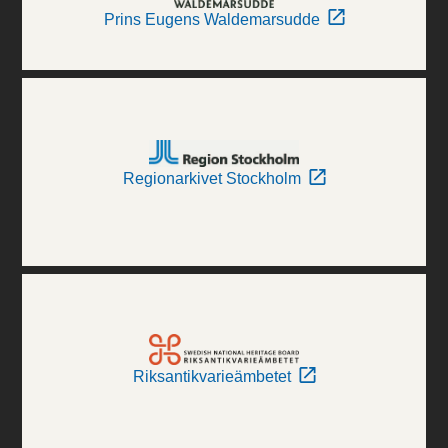
Prins Eugens Waldemarsudde
Regionarkivet Stockholm
Riksantikvarieämbetet