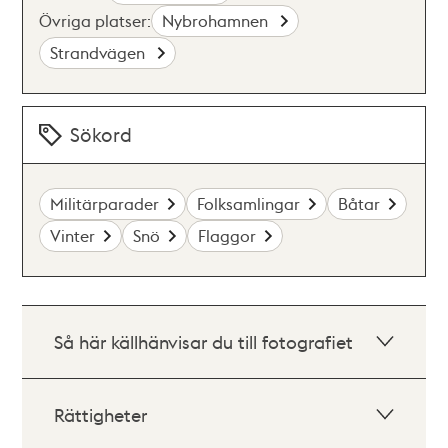
Övriga platser:
Nybrohamnen
Strandvägen
Sökord
Militärparader
Folksamlingar
Båtar
Vinter
Snö
Flaggor
Så här källhänvisar du till fotografiet
Rättigheter