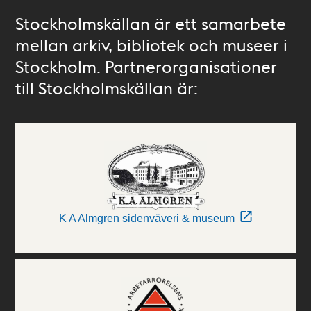
Stockholmskällan är ett samarbete
mellan arkiv, bibliotek och museer i
Stockholm. Partnerorganisationer
till Stockholmskällan är:
K A Almgren sidenväveri & museum