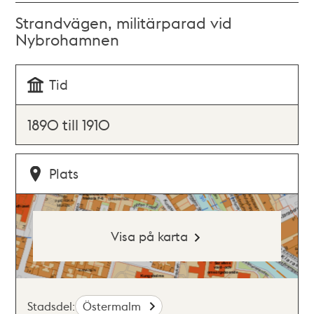
Strandvägen, militärparad vid
Nybrohamnen
Tid
1890 till 1910
Plats
Visa på karta
Stadsdel:
Östermalm