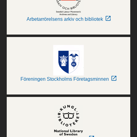
Arbetarrörelsens arkiv och bibliotek
Föreningen Stockholms Företagsminnen