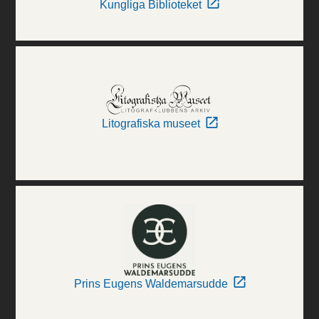
Kungliga Biblioteket
Litografiska museet
Prins Eugens Waldemarsudde