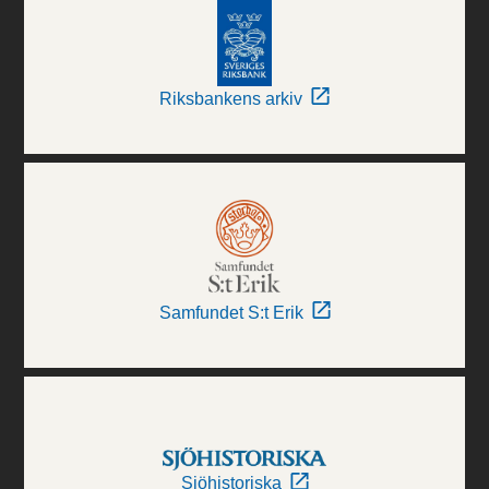
Riksbankens arkiv
Samfundet S:t Erik
Sjöhistoriska