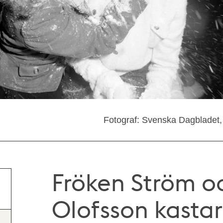
Fotograf: Svenska Dagbladet,
Fröken Ström o
Olofsson kastar