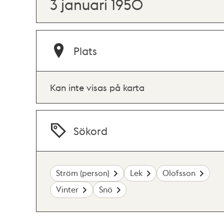
3 januari 1950
Plats
Kan inte visas på karta
Sökord
Ström (person)
Lek
Olofsson
Vinter
Snö