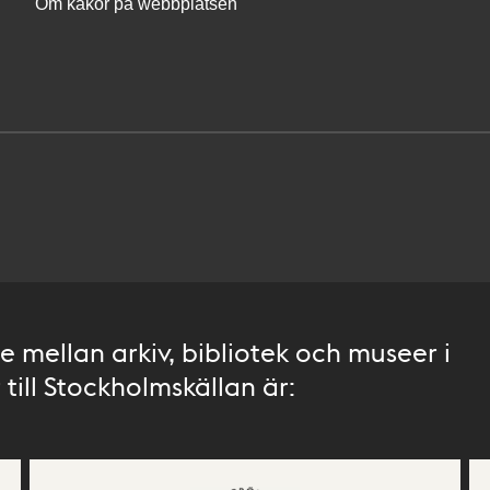
Om kakor på webbplatsen
 mellan arkiv, bibliotek och museer i
till Stockholmskällan är: