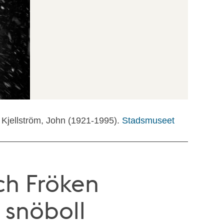
 Kjellström, John (1921-1995).
Stadsmuseet
ch Fröken
 snöboll