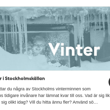
r i Stockholmskällan
ittar du några av Stockholms vinterminnen som
s tidigare invånare har lämnat kvar till oss. Vad är sig li
 sig olikt idag? Vill du hitta ännu fler? Använd sö…