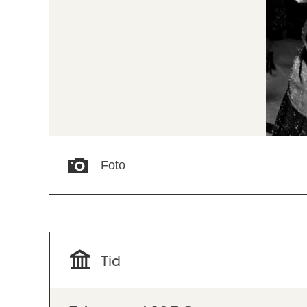
Foto
Tid