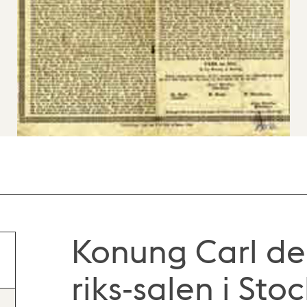
Konung Carl den
riks-salen i Sto