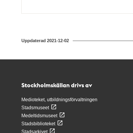
Uppdaterad
2021-12-02
Kontakt
Stockholmskällan
Stockholmskällan drivs av
Medioteket, utbildningsförvaltningen
Stadsmuseet
Medeltidsmuseet
Stadsbiblioteket
Stadsarkivet