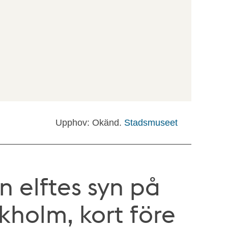
Upphov: Okänd.
Stadsmuseet
 elftes syn på
ckholm, kort före