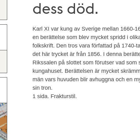
dess död.
Karl XI var kung av Sverige mellan 1660-16
en berättelse som blev mycket spridd i olik
folkskrift. Den tros vara författad på 1740-t
det här trycket är från 1856. I denna berätte
Rikssalen på slottet som förutser vad som 
kungahuset. Berättelsen är mycket skrämman
män vars huvuden blir avhuggna och en my
sin tron.
1 sida. Frakturstil.