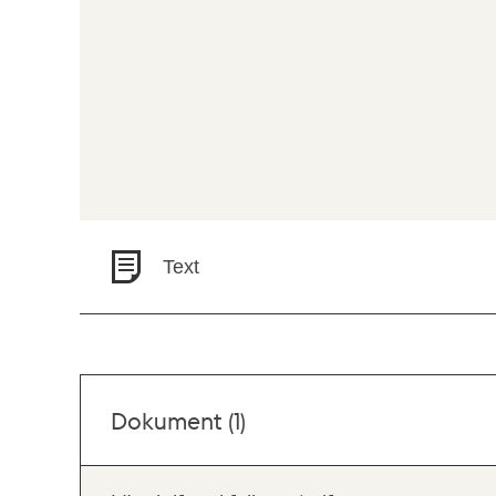
Text
Dokument (1)