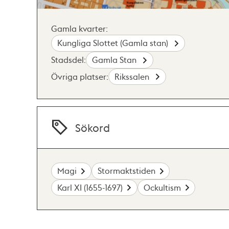
Gamla kvarter:
Kungliga Slottet (Gamla stan)
Stadsdel:
Gamla Stan
Övriga platser:
Rikssalen
Sökord
Magi
Stormaktstiden
Karl XI (1655-1697)
Ockultism