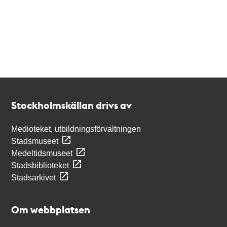
Kontakt
Stockholmskällan
Stockholmskällan drivs av
Medioteket, utbildningsförvaltningen
Stadsmuseet
Medeltidsmuseet
Stadsbiblioteket
Stadsarkivet
Om webbplatsen