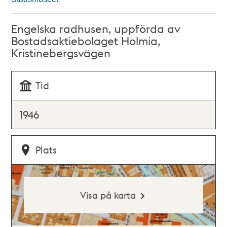
Engelska radhusen, uppförda av
Bostadsaktiebolaget Holmia,
Kristinebergsvägen
Tid
1946
Plats
Visa på karta