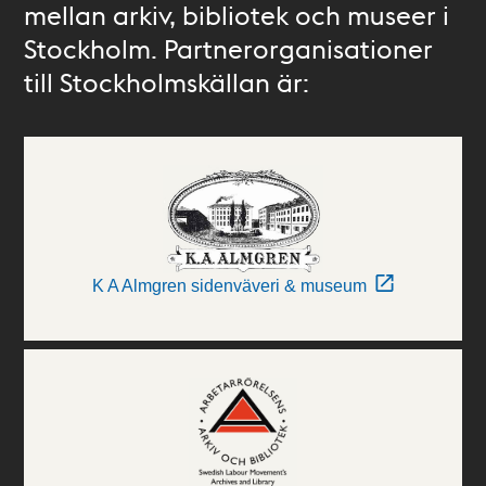
mellan arkiv, bibliotek och museer i
Stockholm. Partnerorganisationer
till Stockholmskällan är:
K A Almgren sidenväveri & museum