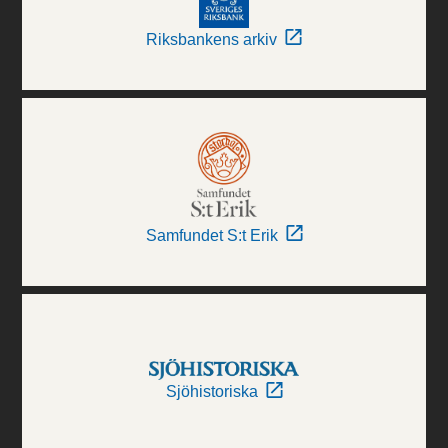
Riksbankens arkiv
Samfundet S:t Erik
Sjöhistoriska