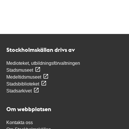
Kontakt
Stockholmskällan
Stockholmskällan drivs av
Medioteket, utbildningsförvaltningen
Stadsmuseet
Medeltidsmuseet
Stadsbiblioteket
Stadsarkivet
Om webbplatsen
Kontakta oss