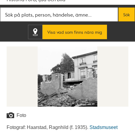
Fritextsök
Sök
Visa vad som finns nära mig
Foto
Fotograf: Haarstad, Ragnhild (f. 1935).
Stadsmuseet