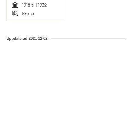
1918 till 1932
Tid
Karta
Typ
Uppdaterad
2021-12-02