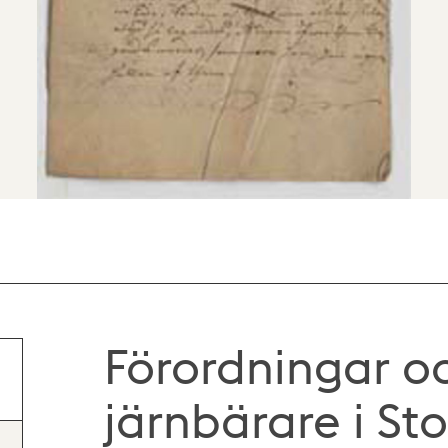
Förordningar oc
järnbärare i St