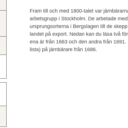
Fram till och med 1800-talet var järnbärarn
arbetsgrupp i Stockholm. De arbetade med 
ursprungsorterna i Bergslagen till de skepp 
landet på export. Nedan kan du läsa två för
ena är från 1663 och den andra från 1691. 
lista) på järnbärare från 1686.