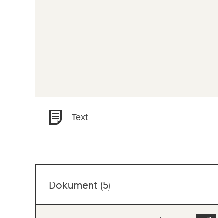
Text
Dokument (5)