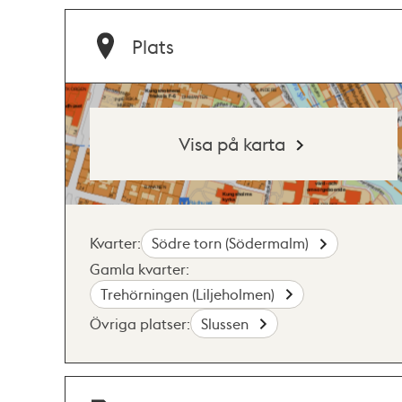
Plats
Visa på karta
Kvarter:
Södre torn (Södermalm)
Gamla kvarter:
Trehörningen (Liljeholmen)
Övriga platser:
Slussen