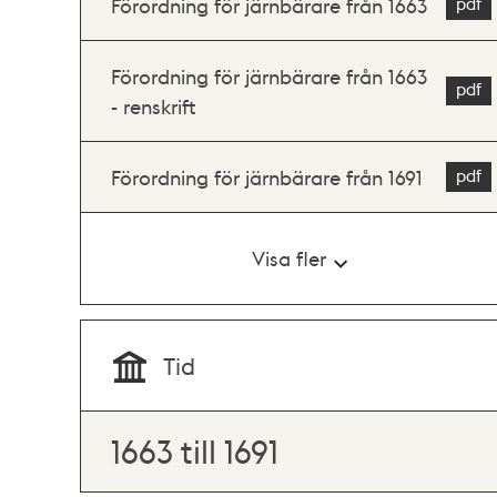
Förordning för järnbärare från 1663
Förordning för järnbärare från 1663
- renskrift
Förordning för järnbärare från 1691
Visa fler
Tid
1663 till 1691