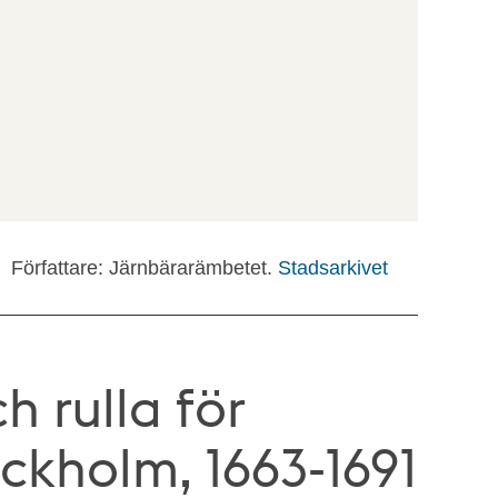
Författare: Järnbärarämbetet.
Stadsarkivet
h rulla för
ockholm, 1663-1691